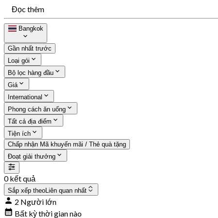
Đọc thêm
Bangkok
Gần nhất trước
Loại gói
Bộ lọc hàng đầu
Giá
International
Phong cách ăn uống
Tất cả địa điểm
Tiện ích
Chấp nhận Mã khuyến mãi / Thẻ quà tặng
Đoạt giải thưởng
0 kết quả
Sắp xếp theo
Liên quan nhất
2 Người lớn
Bất kỳ thời gian nào