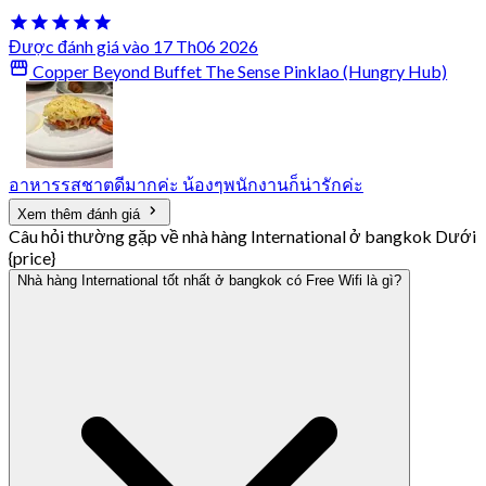
Được đánh giá vào 17 Th06 2026
Copper Beyond Buffet The Sense Pinklao (Hungry Hub)
อาหารรสชาตดีมากค่ะ น้องๆพนักงานก็น่ารักค่ะ
Xem thêm đánh giá
Câu hỏi thường gặp về nhà hàng International ở bangkok Dưới
{price}
Nhà hàng International tốt nhất ở bangkok có Free Wifi là gì?