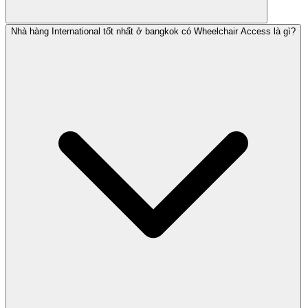
Nhà hàng International tốt nhất ở bangkok có Wheelchair Access là gì?