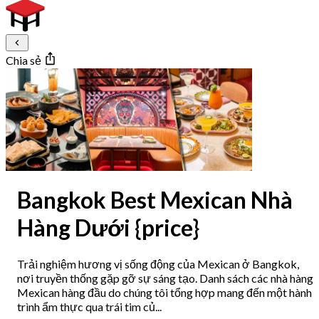
Chia sẻ
Bangkok Best Mexican Nhà
Hàng Dưới {price}
Trải nghiệm hương vị sống động của Mexican ở Bangkok,
nơi truyền thống gặp gỡ sự sáng tạo. Danh sách các nhà hàng
Mexican hàng đầu do chúng tôi tổng hợp mang đến một hành
trình ẩm thực qua trái tim củ...