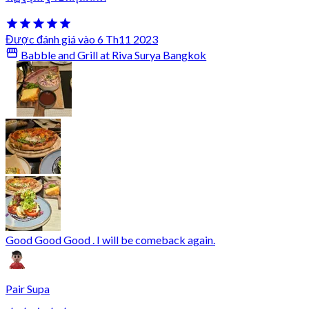
Được đánh giá vào 6 Th11 2023
Babble and Grill at Riva Surya Bangkok
Good Good Good . I will be comeback again.
Pair Supa