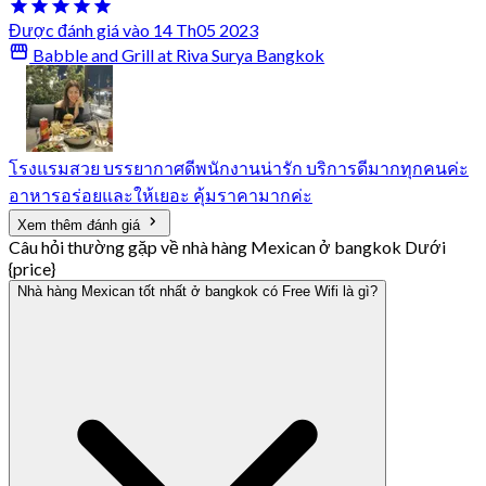
Được đánh giá vào 14 Th05 2023
Babble and Grill at Riva Surya Bangkok
โรงแรม​สวย​ บรรยากาศ​ดี​พนักงาน​น่ารัก​ บริการ​ดีมาก​ทุกคนค่ะ​
อาหารอร่อยและให้เยอะ​ คุ้มราคามากค่ะ
Xem thêm đánh giá
Câu hỏi thường gặp về nhà hàng Mexican ở bangkok Dưới
{price}
Nhà hàng Mexican tốt nhất ở bangkok có Free Wifi là gì?