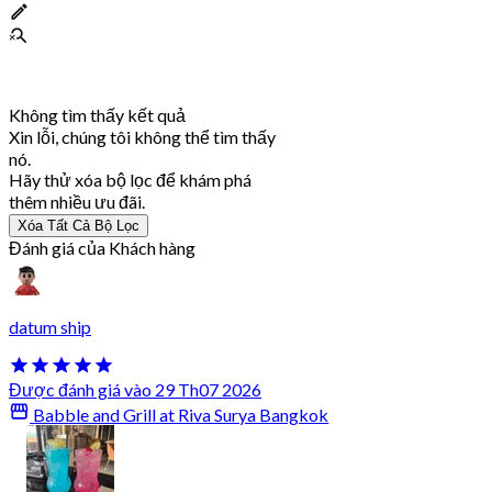
Không tìm thấy kết quả
Xin lỗi, chúng tôi không thể tìm thấy
nó.
Hãy thử xóa bộ lọc để khám phá
thêm nhiều ưu đãi.
Xóa Tất Cả Bộ Lọc
Đánh giá của Khách hàng
datum ship
Được đánh giá vào 29 Th07 2026
Babble and Grill at Riva Surya Bangkok