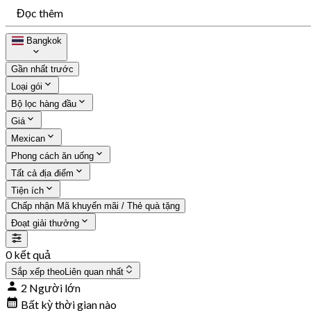
Đọc thêm
Bangkok
Gần nhất trước
Loại gói
Bộ lọc hàng đầu
Giá
Mexican
Phong cách ăn uống
Tất cả địa điểm
Tiện ích
Chấp nhận Mã khuyến mãi / Thẻ quà tặng
Đoạt giải thưởng
0 kết quả
Sắp xếp theo
Liên quan nhất
2 Người lớn
Bất kỳ thời gian nào