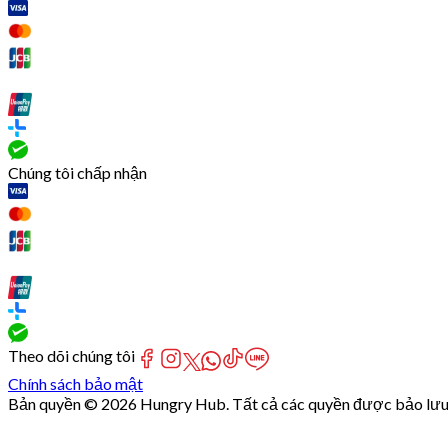
Chúng tôi chấp nhận
Theo dõi chúng tôi
Chính sách bảo mật
Bản quyền © 2026 Hungry Hub. Tất cả các quyền được bảo lưu
[Network]
Failed