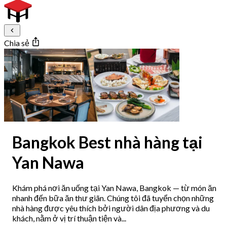
Chia sẻ
Bangkok Best nhà hàng tại
Yan Nawa
Khám phá nơi ăn uống tại Yan Nawa, Bangkok — từ món ăn
nhanh đến bữa ăn thư giãn. Chúng tôi đã tuyển chọn những
nhà hàng được yêu thích bởi người dân địa phương và du
khách, nằm ở vị trí thuận tiện và...