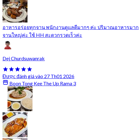
อาหารอร่อยทุกจาน พนักงานดูแลดีมากๆ ค่ะ ปริมาณอาหารมาก
จานใหญ่ค่ะ ใช้ HH สะดวกรวดเร็วค่ะ
Dej Churdsuwanrak
Được đánh giá vào 27 Th01 2026
Boon Tong Kee The Up Rama 3