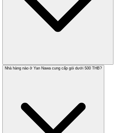
Nhà hàng nào ở Yan Nawa cung cấp gói dưới 500 THB?