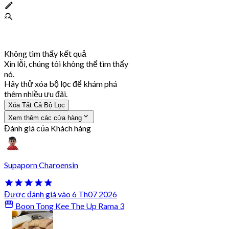
Không tìm thấy kết quả
Xin lỗi, chúng tôi không thể tìm thấy
nó.
Hãy thử xóa bộ lọc để khám phá
thêm nhiều ưu đãi.
Xóa Tất Cả Bộ Lọc
Xem thêm các cửa hàng
Đánh giá của Khách hàng
Supaporn Charoensin
Được đánh giá vào 6 Th07 2026
Boon Tong Kee The Up Rama 3