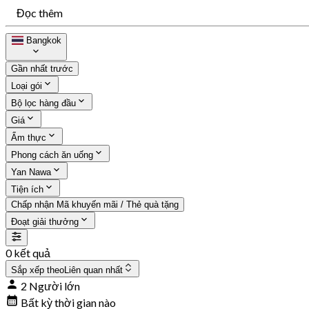
Đọc thêm
Bangkok
Gần nhất trước
Loại gói
Bộ lọc hàng đầu
Giá
Ẩm thực
Phong cách ăn uống
Yan Nawa
Tiện ích
Chấp nhận Mã khuyến mãi / Thẻ quà tặng
Đoạt giải thưởng
0 kết quả
Sắp xếp theo
Liên quan nhất
2 Người lớn
Bất kỳ thời gian nào