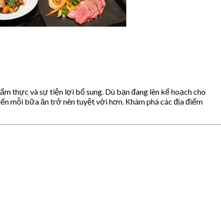
 thực và sự tiện lợi bổ sung. Dù bạn đang lên kế hoạch cho
hiến mỗi bữa ăn trở nên tuyệt vời hơn. Khám phá các địa điểm