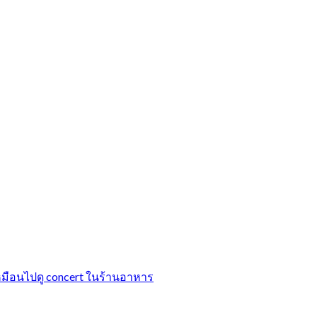
ือนไปดู concert ในร้านอาหาร