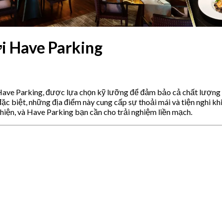
i Have Parking
ave Parking, được lựa chọn kỹ lưỡng để đảm bảo cả chất lượng ẩm
đặc biệt, những địa điểm này cung cấp sự thoải mái và tiện nghi k
hiện, và Have Parking bạn cần cho trải nghiệm liền mạch.