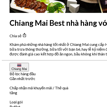
Chiang Mai Best nhà hàng vớ
Chia sẻ
Khám phá những nhà hàng tốt nhất ở Chiang Mai cung cấp H
bữa trưa thông thường, bữa tối với bạn bè, hay lễ kỷ niệm 
được đánh giá cao kết hợp đồ ăn ngon, bầu không khí thân t
Chiang Mai
Bộ lọc hàng đầu
Gần nhất trước
Chấp nhận mã khuyến mãi / Thẻ quà
tặng
Loại gói
Buffet