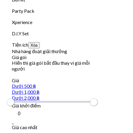
Party Pack
Xperience
D.I.Y Set
Tiện ích
Xóa
Nhà hàng đoạt giải thưởng
Giá gói
Hiển thị giá gói bắt đầu thay vì giá mỗi
người
Giá
Dưới 500 ฿
Dưới 1,000 ฿
Dưới 2,000 ฿
Giá khởi điểm
_
Giá cao nhất