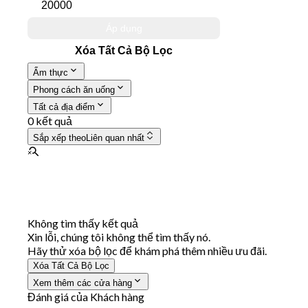
Áp dụng
Xóa Tất Cả Bộ Lọc
Ẩm thực
Phong cách ăn uống
Tất cả địa điểm
0 kết quả
Sắp xếp theo
Liên quan nhất
Không tìm thấy kết quả
Xin lỗi, chúng tôi không thể tìm thấy nó.
Hãy thử xóa bộ lọc để khám phá thêm nhiều ưu đãi.
Xóa Tất Cả Bộ Lọc
Xem thêm các cửa hàng
Đánh giá của Khách hàng