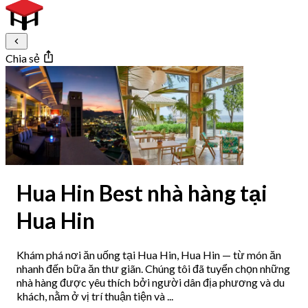
Chia sẻ
Hua Hin Best nhà hàng tại
Hua Hin
Khám phá nơi ăn uống tại Hua Hin, Hua Hin — từ món ăn
nhanh đến bữa ăn thư giãn. Chúng tôi đã tuyển chọn những
nhà hàng được yêu thích bởi người dân địa phương và du
khách, nằm ở vị trí thuận tiện và ...