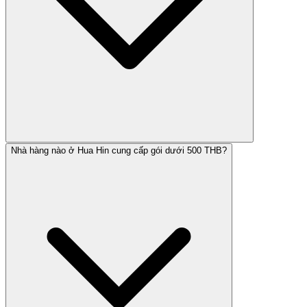
Nhà hàng nào ở Hua Hin cung cấp gói dưới 500 THB?