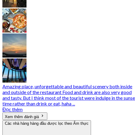
Amazing place, unforgettable and beautiful scenery both inside
and outside of the restaurant Food and drink are also very good
and tasty. But I think most of the tourist were indulge in the sunse
time rather than drink or eat, haha ...
Đọc thêm
Xem thêm đánh giá
Các nhà hàng hàng đầu được lọc theo Ẩm thực