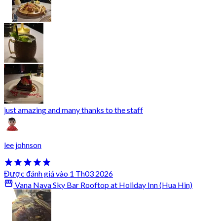
just amazing and many thanks to the staff
lee johnson
Được đánh giá vào 1 Th03 2026
Vana Nava Sky Bar Rooftop at Holiday Inn (Hua Hin)