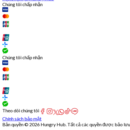
Chúng tôi chấp nhận
Chúng tôi chấp nhận
Theo dõi chúng tôi
Chính sách bảo mật
Bản quyền © 2026 Hungry Hub. Tất cả các quyền được bảo lưu
[Network]