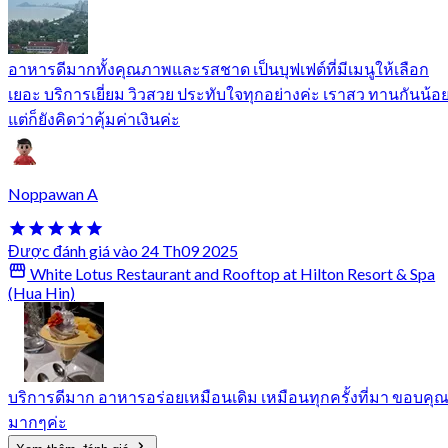
อาหารดีมากทั้งคุณภาพและรสชาด เป็นบุฟเฟต์ที่มีเมนูให้เลือก
เยอะ บริการเยี่ยม วิวสวย ประทับใจทุกอย่างค่ะ เราสว ทานกันน้อ
แต่ก็ยังคิดว่าคุ้มค่าเงินค่ะ
Noppawan A
Được đánh giá vào 24 Th09 2025
White Lotus Restaurant and Rooftop at Hilton Resort & Spa
(Hua Hin)
บริการดีมาก อาหารอร่อยเหมือนเดิม เหมือนทุกครั้งที่มา ขอบคุ
มากๆค่ะ