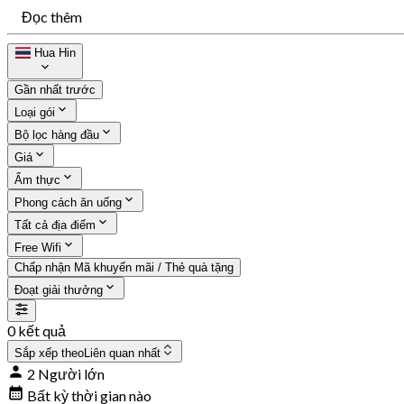
Đọc thêm
Hua Hin
Gần nhất trước
Loại gói
Bộ lọc hàng đầu
Giá
Ẩm thực
Phong cách ăn uống
Tất cả địa điểm
Free Wifi
Chấp nhận Mã khuyến mãi / Thẻ quà tặng
Đoạt giải thưởng
0 kết quả
Sắp xếp theo
Liên quan nhất
2 Người lớn
Bất kỳ thời gian nào