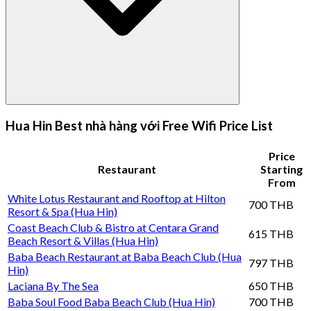
Hua Hin Best nhà hàng với Free Wifi Price List
Price
Restaurant
Starting
From
White Lotus Restaurant and Rooftop at Hilton
700 THB
Resort & Spa (Hua Hin)
Coast Beach Club & Bistro at Centara Grand
615 THB
Beach Resort & Villas (Hua Hin)
Baba Beach Restaurant at Baba Beach Club (Hua
797 THB
Hin)
Laciana By The Sea
650 THB
Baba Soul Food Baba Beach Club (Hua Hin)
700 THB