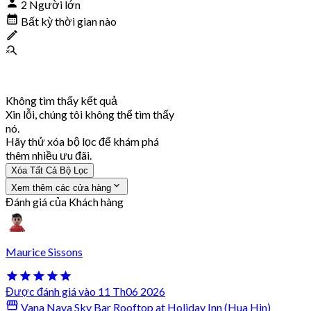
2 Người lớn
Bất kỳ thời gian nào
Không tìm thấy kết quả
Xin lỗi, chúng tôi không thể tìm thấy
nó.
Hãy thử xóa bộ lọc để khám phá
thêm nhiều ưu đãi.
Xóa Tất Cả Bộ Lọc
Xem thêm các cửa hàng
Đánh giá của Khách hàng
Maurice Sissons
Được đánh giá vào 11 Th06 2026
Vana Nava Sky Bar Rooftop at Holiday Inn (Hua Hin)