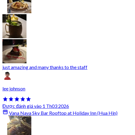
just amazing and many thanks to the staff
lee johnson
Được đánh giá vào 1 Th03 2026
Vana Nava Sky Bar Rooftop at Holiday Inn (Hua Hin)