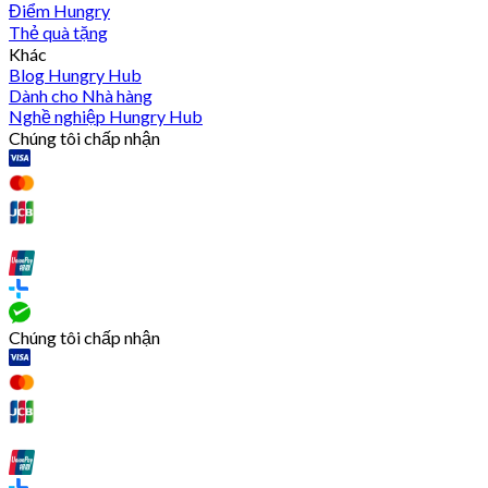
Điểm Hungry
Thẻ quà tặng
Khác
Blog Hungry Hub
Dành cho Nhà hàng
Nghề nghiệp Hungry Hub
Chúng tôi chấp nhận
Chúng tôi chấp nhận