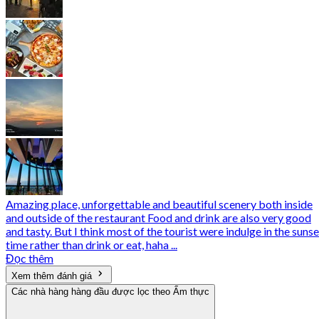
Amazing place, unforgettable and beautiful scenery both inside
and outside of the restaurant Food and drink are also very good
and tasty. But I think most of the tourist were indulge in the sunse
time rather than drink or eat, haha ...
Đọc thêm
Xem thêm đánh giá
Các nhà hàng hàng đầu được lọc theo Ẩm thực