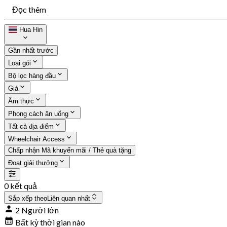
Đọc thêm
Hua Hin
Gần nhất trước
Loại gói
Bộ lọc hàng đầu
Giá
Ẩm thực
Phong cách ăn uống
Tất cả địa điểm
Wheelchair Access
Chấp nhận Mã khuyến mãi / Thẻ quà tặng
Đoạt giải thưởng
0 kết quả
Sắp xếp theo
Liên quan nhất
2 Người lớn
Bất kỳ thời gian nào