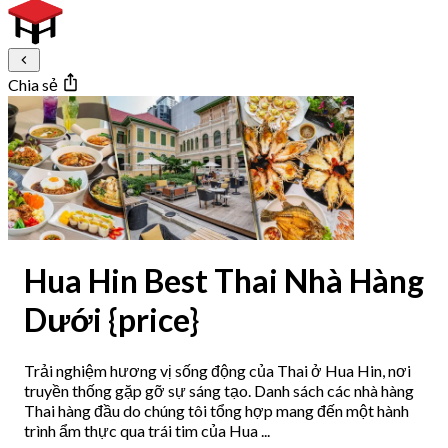
Chia sẻ
Hua Hin Best Thai Nhà Hàng
Dưới {price}
Trải nghiệm hương vị sống động của Thai ở Hua Hin, nơi
truyền thống gặp gỡ sự sáng tạo. Danh sách các nhà hàng
Thai hàng đầu do chúng tôi tổng hợp mang đến một hành
trình ẩm thực qua trái tim của Hua ...