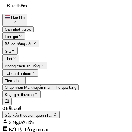
Đọc thêm
Hua Hin
Gần nhất trước
Loại gói
Bộ lọc hàng đầu
Giá
Thai
Phong cách ăn uống
Tất cả địa điểm
Tiện ích
Chấp nhận Mã khuyến mãi / Thẻ quà tặng
Đoạt giải thưởng
0 kết quả
Sắp xếp theo
Liên quan nhất
2 Người lớn
Bất kỳ thời gian nào