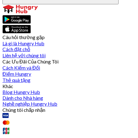
Câu hỏi thường gặp
Là gì là Hungry Hub
Cách đặt chỗ
Liên hệ với chúng tôi
Các Ưu Đãi Của Chúng Tôi
Cách Kiếm và Đổi
Điểm Hungry
Thẻ quà tặng
Khác
Blog Hungry Hub
Dành cho Nhà hàng
Nghề nghiệp Hungry Hub
Chúng tôi chấp nhận