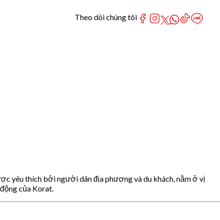
Theo dõi chúng tôi
ược yêu thích bởi người dân địa phương và du khách, nằm ở vị
 động của Korat.