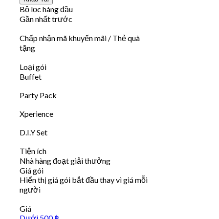
Bộ lọc hàng đầu
Gần nhất trước
Chấp nhận mã khuyến mãi / Thẻ quà
tặng
Loại gói
Buffet
Party Pack
Xperience
D.I.Y Set
Tiện ích
Nhà hàng đoạt giải thưởng
Giá gói
Hiển thị giá gói bắt đầu thay vì giá mỗi
người
Giá
Dưới 500 ฿