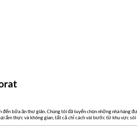
orat
h đến bữa ăn thư giãn. Chúng tôi đã tuyển chọn những nhà hàng đ
oại ẩm thực và không gian, tất cả chỉ cách vài bước từ khu vực sôi