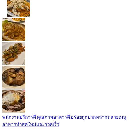
พนักงานบริการดี คุณภาพอาหารดี อร่อยถูกปากหลากหลายเมนู
อาหารทำสดใหม่และรวดเร็ว