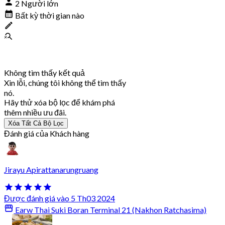
2 Người lớn
Bất kỳ thời gian nào
Không tìm thấy kết quả
Xin lỗi, chúng tôi không thể tìm thấy
nó.
Hãy thử xóa bộ lọc để khám phá
thêm nhiều ưu đãi.
Xóa Tất Cả Bộ Lọc
Đánh giá của Khách hàng
Jirayu Apirattanarungruang
Được đánh giá vào 5 Th03 2024
Earw Thai Suki Boran Terminal 21 (Nakhon Ratchasima)