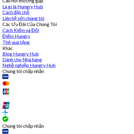
Câu hỏi thường gặp
Là gì là Hungry Hub
Cách đặt chỗ
Liên hệ với chúng tôi
Các Ưu Đãi Của Chúng Tôi
Cách Kiếm và Đổi
Điểm Hungry
Thẻ quà tặng
Khác
Blog Hungry Hub
Dành cho Nhà hàng
Nghề nghiệp Hungry Hub
Chúng tôi chấp nhận
Chúng tôi chấp nhận