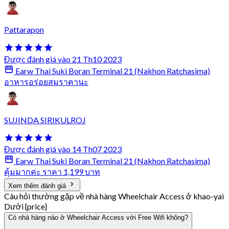
Pattarapon
Được đánh giá vào 21 Th10 2023
Earw Thai Suki Boran Terminal 21 (Nakhon Ratchasima)
อาหารอร่อยสมราคานะ
SUJINDA SIRIKULROJ
Được đánh giá vào 14 Th07 2023
Earw Thai Suki Boran Terminal 21 (Nakhon Ratchasima)
คุ้มมากค่ะ ราคา 1,199 บาท
Xem thêm đánh giá
Câu hỏi thường gặp về nhà hàng Wheelchair Access ở khao-yai
Dưới {price}
Có nhà hàng nào ở Wheelchair Access với Free Wifi không?