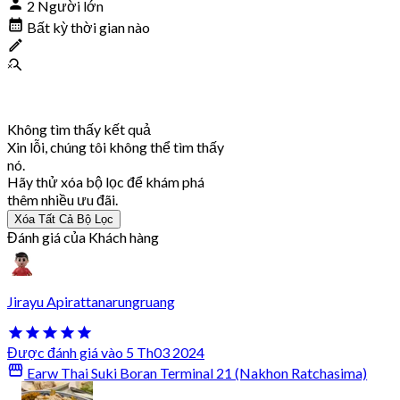
2 Người lớn
Bất kỳ thời gian nào
Không tìm thấy kết quả
Xin lỗi, chúng tôi không thể tìm thấy
nó.
Hãy thử xóa bộ lọc để khám phá
thêm nhiều ưu đãi.
Xóa Tất Cả Bộ Lọc
Đánh giá của Khách hàng
Jirayu Apirattanarungruang
Được đánh giá vào 5 Th03 2024
Earw Thai Suki Boran Terminal 21 (Nakhon Ratchasima)