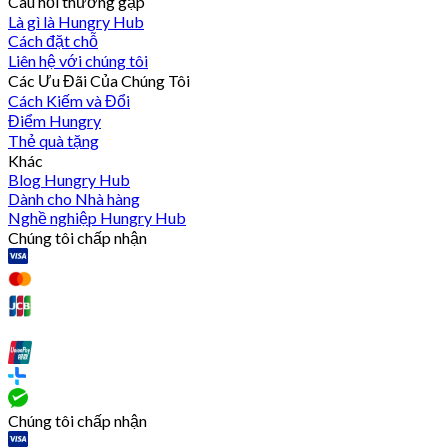
Câu hỏi thường gặp
Là gì là Hungry Hub
Cách đặt chỗ
Liên hệ với chúng tôi
Các Ưu Đãi Của Chúng Tôi
Cách Kiếm và Đổi
Điểm Hungry
Thẻ quà tặng
Khác
Blog Hungry Hub
Dành cho Nhà hàng
Nghề nghiệp Hungry Hub
Chúng tôi chấp nhận
Chúng tôi chấp nhận