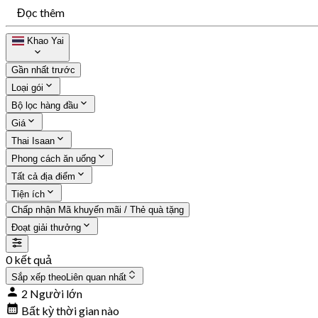
Đọc thêm
Khao Yai
Gần nhất trước
Loại gói
Bộ lọc hàng đầu
Giá
Thai Isaan
Phong cách ăn uống
Tất cả địa điểm
Tiện ích
Chấp nhận Mã khuyến mãi / Thẻ quà tặng
Đoạt giải thưởng
0 kết quả
Sắp xếp theo
Liên quan nhất
2 Người lớn
Bất kỳ thời gian nào