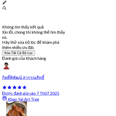
Không tìm thấy kết quả
Xin lỗi, chúng tôi không thể tìm thấy
nó.
Hãy thử xóa bộ lọc để khám phá
thêm nhiều ưu đãi.
Xóa Tất Cả Bộ Lọc
Đánh giá của Khách hàng
กิตติ์พิพัฒน์ สุวรรณสิทธิ์
Được đánh giá vào 7 Th07 2025
Khao Yai Art Tree