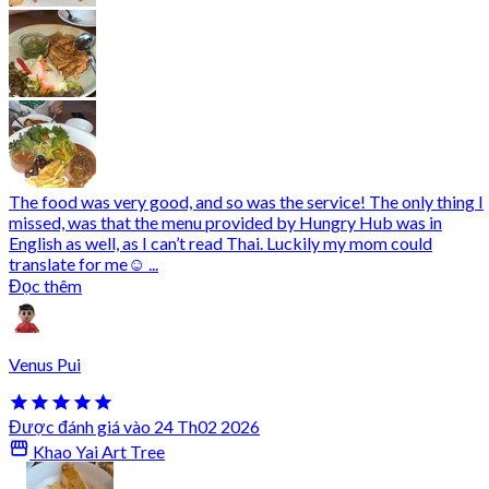
The food was very good, and so was the service! The only thing I
missed, was that the menu provided by Hungry Hub was in
English as well, as I can’t read Thai. Luckily my mom could
translate for me☺️ ...
Đọc thêm
Venus Pui
Được đánh giá vào 24 Th02 2026
Khao Yai Art Tree