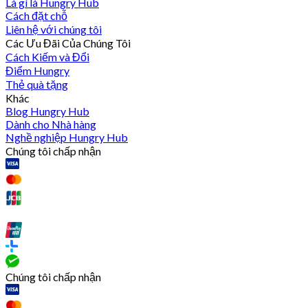
Là gì là Hungry Hub
Cách đặt chỗ
Liên hệ với chúng tôi
Các Ưu Đãi Của Chúng Tôi
Cách Kiếm và Đổi
Điểm Hungry
Thẻ quà tặng
Khác
Blog Hungry Hub
Dành cho Nhà hàng
Nghề nghiệp Hungry Hub
Chúng tôi chấp nhận
Chúng tôi chấp nhận