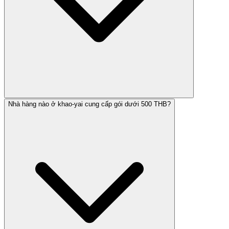
Nhà hàng nào ở khao-yai cung cấp gói dưới 500 THB?