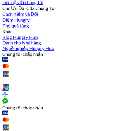
Liên hệ với chúng tôi
Các Ưu Đãi Của Chúng Tôi
Cách Kiếm và Đổi
Điểm Hungry
Thẻ quà tặng
Khác
Blog Hungry Hub
Dành cho Nhà hàng
Nghề nghiệp Hungry Hub
Chúng tôi chấp nhận
Chúng tôi chấp nhận