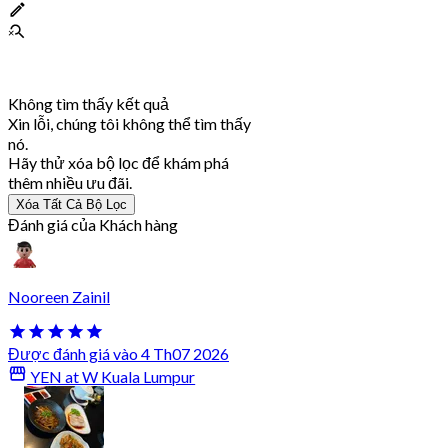
Không tìm thấy kết quả
Xin lỗi, chúng tôi không thể tìm thấy
nó.
Hãy thử xóa bộ lọc để khám phá
thêm nhiều ưu đãi.
Xóa Tất Cả Bộ Lọc
Đánh giá của Khách hàng
Nooreen Zainil
Được đánh giá vào 4 Th07 2026
YEN at W Kuala Lumpur