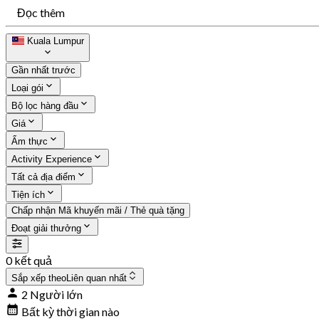
Đọc thêm
Kuala Lumpur
Gần nhất trước
Loại gói
Bộ lọc hàng đầu
Giá
Ẩm thực
Activity Experience
Tất cả địa điểm
Tiện ích
Chấp nhận Mã khuyến mãi / Thẻ quà tặng
Đoạt giải thưởng
0 kết quả
Sắp xếp theo
Liên quan nhất
2 Người lớn
Bất kỳ thời gian nào