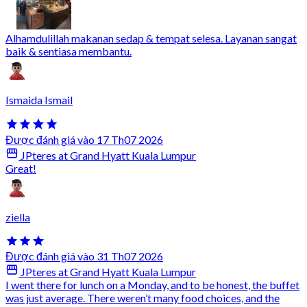
Alhamdulillah makanan sedap & tempat selesa. Layanan sangat
baik & sentiasa membantu.
Ismaida Ismail
Được đánh giá vào 17 Th07 2026
JPteres at Grand Hyatt Kuala Lumpur
Great!
ziella
Được đánh giá vào 31 Th07 2026
JPteres at Grand Hyatt Kuala Lumpur
I went there for lunch on a Monday, and to be honest, the buffet
was just average. There weren’t many food choices, and the