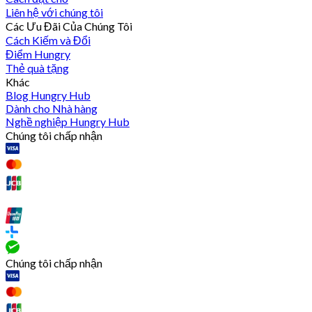
Liên hệ với chúng tôi
Các Ưu Đãi Của Chúng Tôi
Cách Kiếm và Đổi
Điểm Hungry
Thẻ quà tặng
Khác
Blog Hungry Hub
Dành cho Nhà hàng
Nghề nghiệp Hungry Hub
Chúng tôi chấp nhận
Chúng tôi chấp nhận