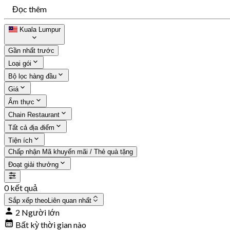
Đọc thêm
Kuala Lumpur
Gần nhất trước
Loại gói
Bộ lọc hàng đầu
Giá
Ẩm thực
Chain Restaurant
Tất cả địa điểm
Tiện ích
Chấp nhận Mã khuyến mãi / Thẻ quà tặng
Đoạt giải thưởng
0 kết quả
Sắp xếp theo
Liên quan nhất
2 Người lớn
Bất kỳ thời gian nào