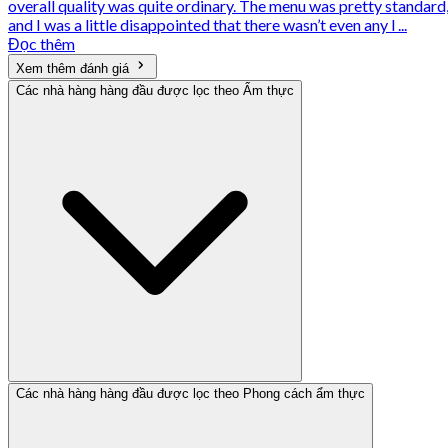
overall quality was quite ordinary. The menu was pretty standard
and I was a little disappointed that there wasn’t even any l ...
Đọc thêm
Xem thêm đánh giá
Các nhà hàng hàng đầu được lọc theo Ẩm thực
Các nhà hàng hàng đầu được lọc theo Phong cách ẩm thực