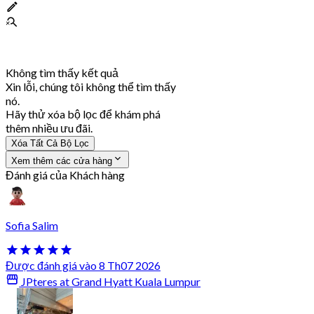
Không tìm thấy kết quả
Xin lỗi, chúng tôi không thể tìm thấy
nó.
Hãy thử xóa bộ lọc để khám phá
thêm nhiều ưu đãi.
Xóa Tất Cả Bộ Lọc
Xem thêm các cửa hàng
Đánh giá của Khách hàng
Sofia Salim
Được đánh giá vào 8 Th07 2026
JPteres at Grand Hyatt Kuala Lumpur