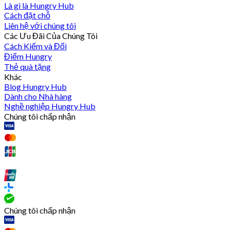
Là gì là Hungry Hub
Cách đặt chỗ
Liên hệ với chúng tôi
Các Ưu Đãi Của Chúng Tôi
Cách Kiếm và Đổi
Điểm Hungry
Thẻ quà tặng
Khác
Blog Hungry Hub
Dành cho Nhà hàng
Nghề nghiệp Hungry Hub
Chúng tôi chấp nhận
Chúng tôi chấp nhận