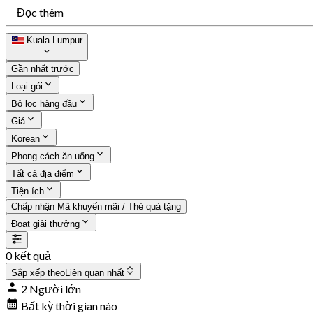
Đọc thêm
Kuala Lumpur
Gần nhất trước
Loại gói
Bộ lọc hàng đầu
Giá
Korean
Phong cách ăn uống
Tất cả địa điểm
Tiện ích
Chấp nhận Mã khuyến mãi / Thẻ quà tặng
Đoạt giải thưởng
0 kết quả
Sắp xếp theo
Liên quan nhất
2 Người lớn
Bất kỳ thời gian nào