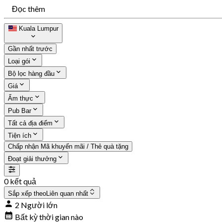
Đọc thêm
Kuala Lumpur
Gần nhất trước
Loại gói
Bộ lọc hàng đầu
Giá
Ẩm thực
Pub Bar
Tất cả địa điểm
Tiện ích
Chấp nhận Mã khuyến mãi / Thẻ quà tặng
Đoạt giải thưởng
0 kết quả
Sắp xếp theo
Liên quan nhất
2 Người lớn
Bất kỳ thời gian nào