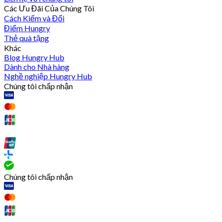
Các Ưu Đãi Của Chúng Tôi
Cách Kiếm và Đổi
Điểm Hungry
Thẻ quà tặng
Khác
Blog Hungry Hub
Dành cho Nhà hàng
Nghề nghiệp Hungry Hub
Chúng tôi chấp nhận
Chúng tôi chấp nhận