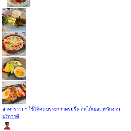
อาหารรวมๆ ใช้ได้ค่ะ บรรยากาศร่มรื่น ต้นไม้เยอะ พนักงาน
บริการดี