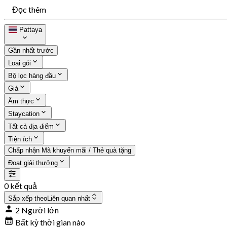
Đọc thêm
Pattaya
Gần nhất trước
Loại gói
Bộ lọc hàng đầu
Giá
Ẩm thực
Staycation
Tất cả địa điểm
Tiện ích
Chấp nhận Mã khuyến mãi / Thẻ quà tặng
Đoạt giải thưởng
0 kết quả
Sắp xếp theo
Liên quan nhất
2 Người lớn
Bất kỳ thời gian nào