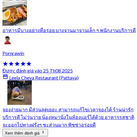
อาหารมีบางอย่างที่อร่อย บางจานมาจานเล็ก ๆ พนักงานบริการดี
Pornrawin
Được đánh giá vào 25 Th08 2025
Leela Cheva Restaurant (Pattaya)
จองง่ายมาก มีส่วนลดเยอะ สามารถแก้ไขเวลาจองได้ ร้านน่ารัก
บริการดี ไม่วุ่นวาย น้องหมานั่งในห้องแอร์ได้ด้วย อาหารรสชาติ
จะออกไปทางฝรั่งๆ ซะส่วนมาก พิซซ่าอร่อยดี
Xem thêm đánh giá