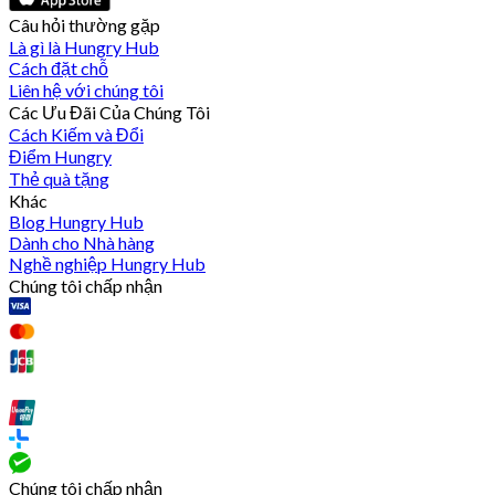
Câu hỏi thường gặp
Là gì là Hungry Hub
Cách đặt chỗ
Liên hệ với chúng tôi
Các Ưu Đãi Của Chúng Tôi
Cách Kiếm và Đổi
Điểm Hungry
Thẻ quà tặng
Khác
Blog Hungry Hub
Dành cho Nhà hàng
Nghề nghiệp Hungry Hub
Chúng tôi chấp nhận
Chúng tôi chấp nhận