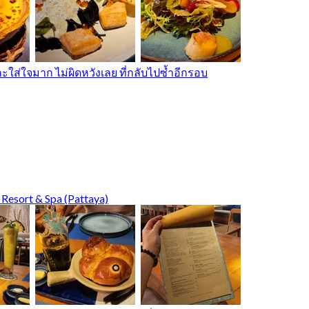
ใส่ใจมาก ไม่ผิดหวังเลย ที่กลับไปซ้ำอีกรอบ
 Resort & Spa (Pattaya)