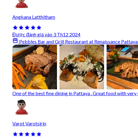
Angkana Latthitham
Được đánh giá vào 3 Th12 2024
Pebbles Bar and Grill Restaurant at Renaissance Pattaya
One of the best fine dining in Pattaya . Great food with very 
Varot Varotsirin