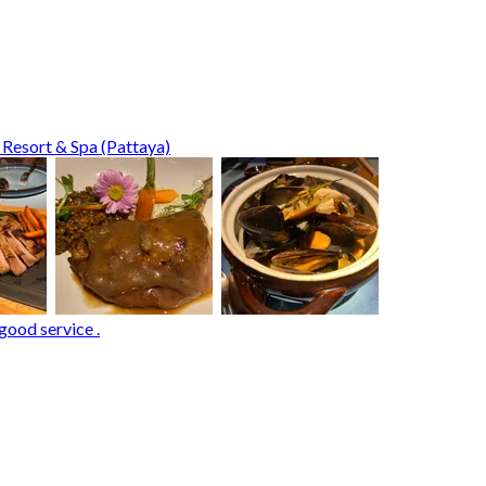
 Resort & Spa (Pattaya)
good service .