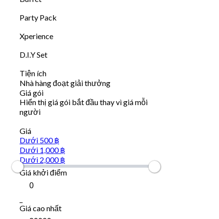
Party Pack
Xperience
D.I.Y Set
Tiện ích
Nhà hàng đoạt giải thưởng
Giá gói
Hiển thị giá gói bắt đầu thay vì giá mỗi
người
Giá
Dưới 500 ฿
Dưới 1,000 ฿
Dưới 2,000 ฿
Giá khởi điểm
_
Giá cao nhất