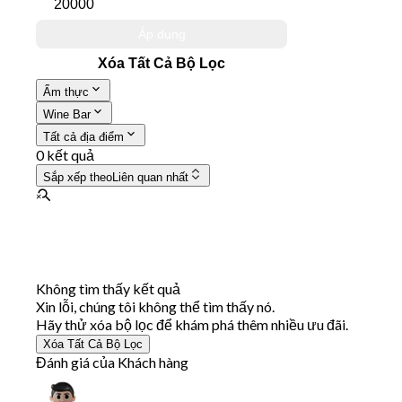
Áp dụng
Xóa Tất Cả Bộ Lọc
Ẩm thực
Wine Bar
Tất cả địa điểm
0 kết quả
Sắp xếp theo
Liên quan nhất
Không tìm thấy kết quả
Xin lỗi, chúng tôi không thể tìm thấy nó.
Hãy thử xóa bộ lọc để khám phá thêm nhiều ưu đãi.
Xóa Tất Cả Bộ Lọc
Đánh giá của Khách hàng