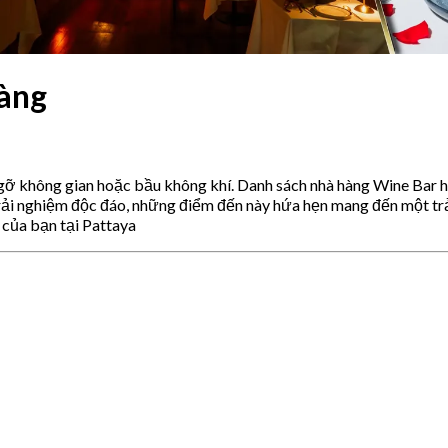
hàng
 gỡ không gian hoặc bầu không khí. Danh sách nhà hàng Wine Bar h
trải nghiệm độc đáo, những điểm đến này hứa hẹn mang đến một t
 của bạn tại Pattaya