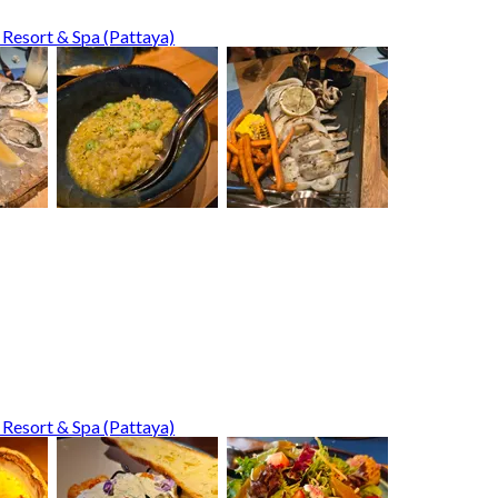
 Resort & Spa (Pattaya)
 Resort & Spa (Pattaya)