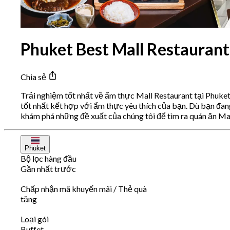
Phuket Best Mall Restaurant
Chia sẻ
Trải nghiệm tốt nhất về ẩm thực Mall Restaurant tại Phuke
tốt nhất kết hợp với ẩm thực yêu thích của bạn. Dù bạn đa
khám phá những đề xuất của chúng tôi để tìm ra quán ăn Mal
Phuket
Bộ lọc hàng đầu
Gần nhất trước
Chấp nhận mã khuyến mãi / Thẻ quà
tặng
Loại gói
Buffet