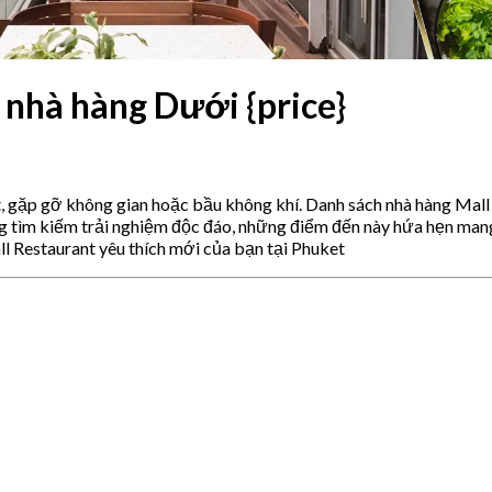
 nhà hàng Dưới {price}
t, gặp gỡ không gian hoặc bầu không khí. Danh sách nhà hàng Mal
ng tìm kiếm trải nghiệm độc đáo, những điểm đến này hứa hẹn man
l Restaurant yêu thích mới của bạn tại Phuket