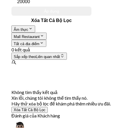
Áp dụng
Xóa Tất Cả Bộ Lọc
Ẩm thực
Mall Restaurant
Tất cả địa điểm
0 kết quả
Sắp xếp theo
Liên quan nhất
Không tìm thấy kết quả
Xin lỗi, chúng tôi không thể tìm thấy nó.
Hãy thử xóa bộ lọc để khám phá thêm nhiều ưu đãi.
Xóa Tất Cả Bộ Lọc
Đánh giá của Khách hàng