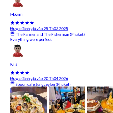
Maxim
Được đánh giá vào 25 Th03 2025
The Farmer and The Fisherman (Phuket)
Everything were perfect
Kris
Được đánh giá vào 20 Th04 2026
Spoon cafe Jungceylon (Phuket)