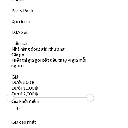
Party Pack
Xperience
D.I.Y Set
Tiện ích
Nhà hàng đoạt giải thưởng
Giá gói
Hiển thị giá gói bắt đầu thay vì giá mỗi
người
Giá
Dưới 500 ฿
Dưới 1,000 ฿
Dưới 2,000 ฿
Giá khởi điểm
_
Giá cao nhất