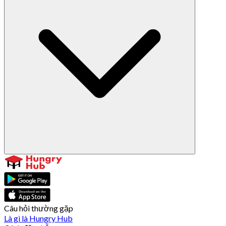
Câu hỏi thường gặp
Là gì là Hungry Hub