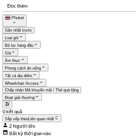
Đọc thêm
Phuket
Gần nhất trước
Loại gói
Bộ lọc hàng đầu
Giá
Ẩm thực
Phong cách ăn uống
Tất cả địa điểm
Wheelchair Access
Chấp nhận Mã khuyến mãi / Thẻ quà tặng
Đoạt giải thưởng
0 kết quả
Sắp xếp theo
Liên quan nhất
2 Người lớn
Bất kỳ thời gian nào