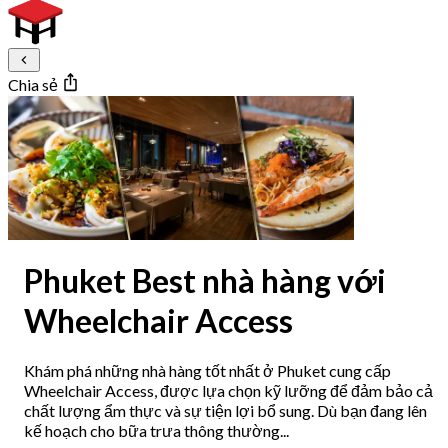
Chia sẻ
Phuket Best nhà hàng với
Wheelchair Access
Khám phá những nhà hàng tốt nhất ở Phuket cung cấp
Wheelchair Access, được lựa chọn kỹ lưỡng để đảm bảo cả
chất lượng ẩm thực và sự tiện lợi bổ sung. Dù bạn đang lên
kế hoạch cho bữa trưa thông thường...