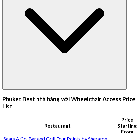
Phuket Best nhà hàng với Wheelchair Access Price
List
Price
Restaurant
Starting
From
Sears & Co. Bar and Grill Four Points by Sheraton