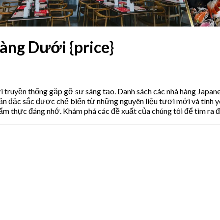
àng Dưới {price}
 truyền thống gặp gỡ sự sáng tạo. Danh sách các nhà hàng Japane
 đặc sắc được chế biến từ những nguyên liệu tươi mới và tình yê
m thực đáng nhớ. Khám phá các đề xuất của chúng tôi để tìm ra đ