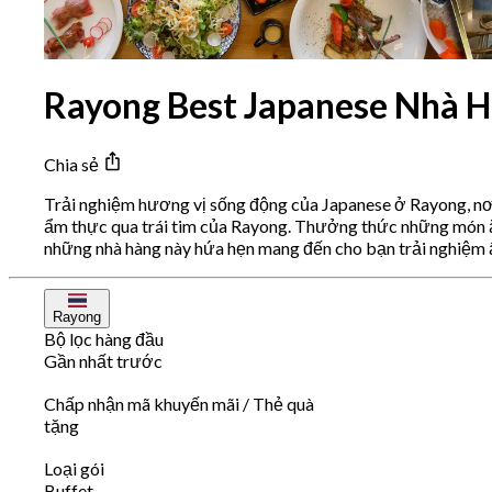
Rayong Best Japanese Nhà H
Chia sẻ
Trải nghiệm hương vị sống động của Japanese ở Rayong, nơi
ẩm thực qua trái tim của Rayong. Thưởng thức những món ăn
những nhà hàng này hứa hẹn mang đến cho bạn trải nghiệm ẩ
Rayong
Bộ lọc hàng đầu
Gần nhất trước
Chấp nhận mã khuyến mãi / Thẻ quà
tặng
Loại gói
Buffet