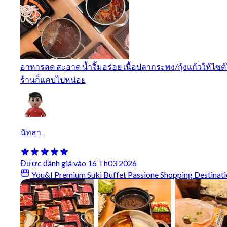
อาหารสด สะอาด น้ำจิ้มอร่อย เนื้อปลากระพง/กุ้งแก้วให้ไ
ร้านก็แคบไปหน่อย
นัทธา
Được đánh giá vào 16 Th03 2026
You&I Premium Suki Buffet Passione Shopping Destinati