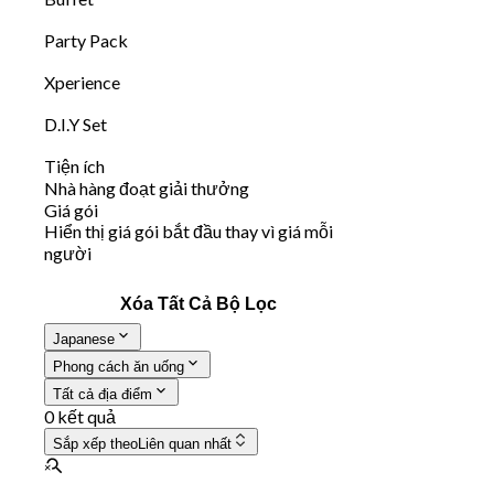
Party Pack
Xperience
D.I.Y Set
Tiện ích
Nhà hàng đoạt giải thưởng
Giá gói
Hiển thị giá gói bắt đầu thay vì giá mỗi
người
Xóa Tất Cả Bộ Lọc
Japanese
Phong cách ăn uống
Tất cả địa điểm
0 kết quả
Sắp xếp theo
Liên quan nhất