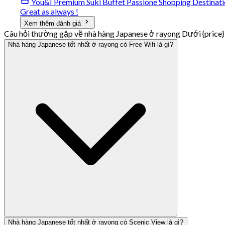
You&I Premium Suki Buffet Passione Shopping Destinati
Great as always !
Xem thêm đánh giá
Câu hỏi thường gặp về nhà hàng Japanese ở rayong Dưới {price}
Nhà hàng Japanese tốt nhất ở rayong có Free Wifi là gì?
Nhà hàng Japanese tốt nhất ở rayong có Scenic View là gì?