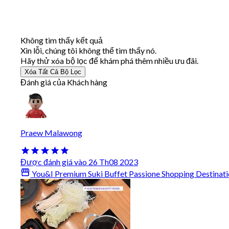
Không tìm thấy kết quả
Xin lỗi, chúng tôi không thể tìm thấy nó.
Hãy thử xóa bộ lọc để khám phá thêm nhiều ưu đãi.
Xóa Tất Cả Bộ Lọc
Đánh giá của Khách hàng
Praew Malawong
Được đánh giá vào 26 Th08 2023
You&I Premium Suki Buffet Passione Shopping Destinati