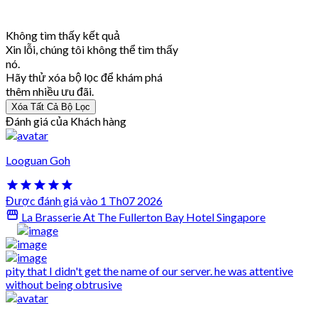
Không tìm thấy kết quả
Xin lỗi, chúng tôi không thể tìm thấy
nó.
Hãy thử xóa bộ lọc để khám phá
thêm nhiều ưu đãi.
Xóa Tất Cả Bộ Lọc
Đánh giá của Khách hàng
Looguan Goh
Được đánh giá vào 1 Th07 2026
La Brasserie At The Fullerton Bay Hotel Singapore
pity that I didn't get the name of our server. he was attentive
without being obtrusive