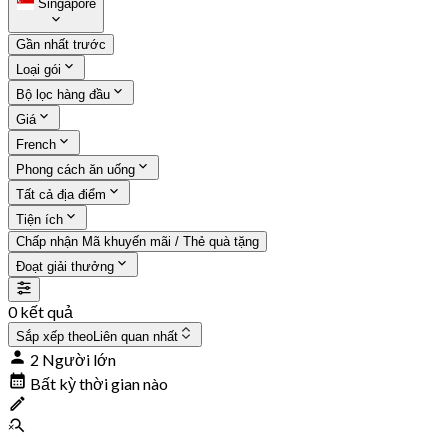
Singapore
Gần nhất trước
Loại gói
Bộ lọc hàng đầu
Giá
French
Phong cách ăn uống
Tất cả địa điểm
Tiện ích
Chấp nhận Mã khuyến mãi / Thẻ quà tặng
Đoạt giải thưởng
0 kết quả
Sắp xếp theo
Liên quan nhất
2 Người lớn
Bất kỳ thời gian nào