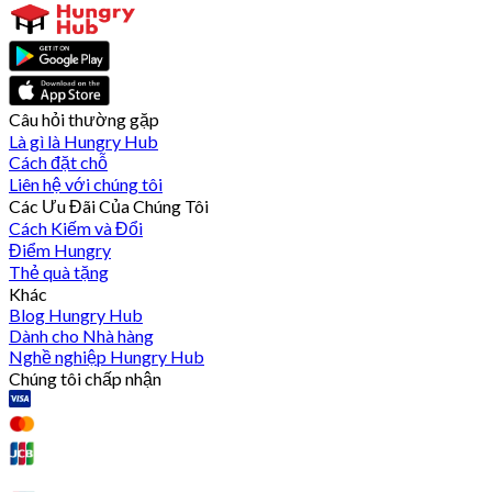
Câu hỏi thường gặp
Là gì là Hungry Hub
Cách đặt chỗ
Liên hệ với chúng tôi
Các Ưu Đãi Của Chúng Tôi
Cách Kiếm và Đổi
Điểm Hungry
Thẻ quà tặng
Khác
Blog Hungry Hub
Dành cho Nhà hàng
Nghề nghiệp Hungry Hub
Chúng tôi chấp nhận