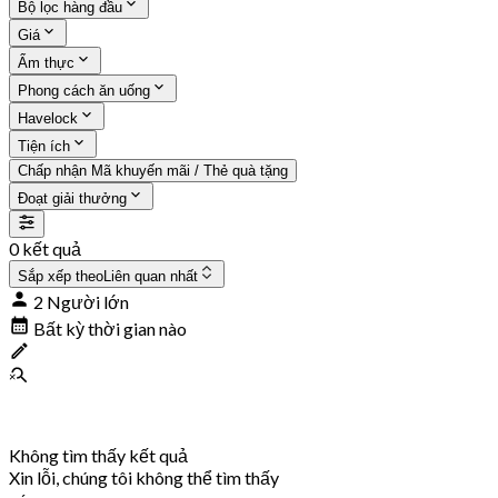
Bộ lọc hàng đầu
Giá
Ẩm thực
Phong cách ăn uống
Havelock
Tiện ích
Chấp nhận Mã khuyến mãi / Thẻ quà tặng
Đoạt giải thưởng
0 kết quả
Sắp xếp theo
Liên quan nhất
2 Người lớn
Bất kỳ thời gian nào
Không tìm thấy kết quả
Xin lỗi, chúng tôi không thể tìm thấy