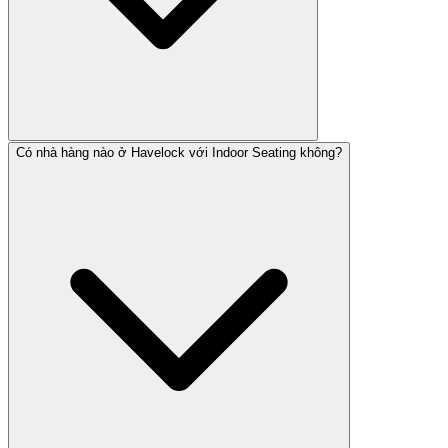
Có nhà hàng nào ở Havelock với Indoor Seating không?