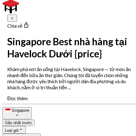
Chia sẻ
Singapore Best nhà hàng tại
Havelock Dưới {price}
Khám phá nơi ăn uống tại Havelock, Singapore — từ món ăn
nhanh đến bữa ăn thư giãn. Chúng tôi đã tuyển chọn những
nhà hàng được yêu thích bởi người dân địa phương và du
khách, nằm ở vị trí thuận tiện ...
Đọc thêm
Singapore
Gần nhất trước
Loại gói