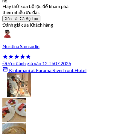
nó.
Hãy thử xóa bộ lọc để khám phá
thêm nhiều ưu đãi.
Xóa Tất Cả Bộ Lọc
Đánh giá của Khách hàng
Nurdina Samsudin
Được đánh giá vào 12 Th07 2026
Kintamani at Furama Riverfront Hotel