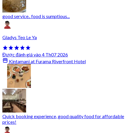
good service.. food is sumptious...
Gladys Teo Le Ya
Được đánh giá vào 4 Th07 2026
Kintamani at Furama Riverfront Hotel
Quick booking experience, good quality food for affordable
prices!