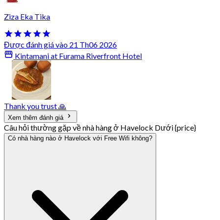
Ziza Eka Tika
Được đánh giá vào 21 Th06 2026
Kintamani at Furama Riverfront Hotel
Thank you trust 🙏
Xem thêm đánh giá
Câu hỏi thường gặp về nhà hàng ở Havelock Dưới {price}
Có nhà hàng nào ở Havelock với Free Wifi không?