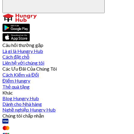
Câu hỏi thường gặp
Là gì là Hungry Hub
Cách đặt chỗ
Liên hệ với chúng tôi
Các Ưu Đãi Của Chúng Tôi
Cách Kiếm và Đổi
Điểm Hungry
Thẻ quà tặng
Khác
Blog Hungry Hub
Dành cho Nhà hàng
Nghề nghiệp Hungry Hub
Chúng tôi chấp nhận