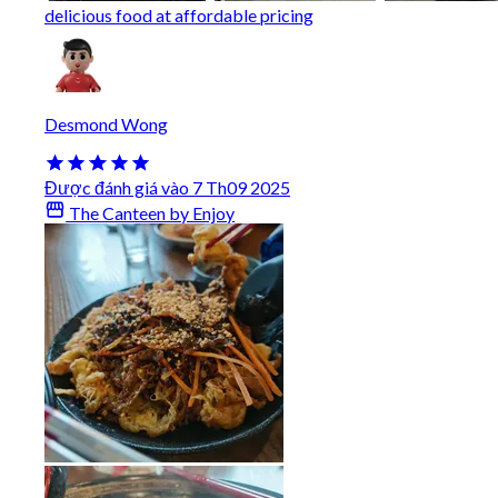
delicious food at affordable pricing
Desmond Wong
Được đánh giá vào 7 Th09 2025
The Canteen by Enjoy