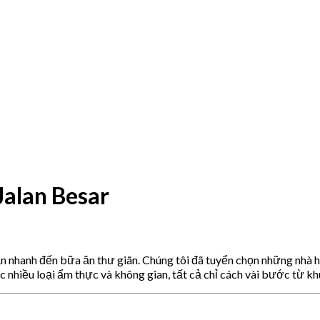
Jalan Besar
ăn nhanh đến bữa ăn thư giãn. Chúng tôi đã tuyển chọn những nhà 
c nhiều loại ẩm thực và không gian, tất cả chỉ cách vài bước từ kh