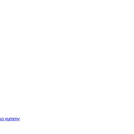
s so yummy