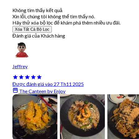
Không tìm thấy kết quả
Xin lỗi, chúng tôi không thể tìm thấy nó.
Hãy thử xóa bộ lọc để khám phá thêm nhiều ưu đãi.
Xóa Tất Cả Bộ Lọc
Đánh giá của Khách hàng
Jeffrey
Được đánh giá vào 27 Th11 2025
The Canteen by Enjoy