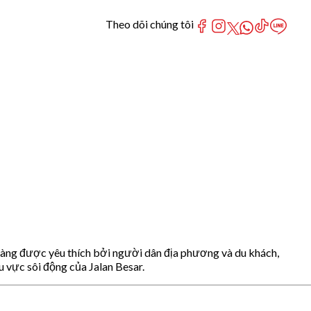
Theo dõi chúng tôi
hàng được yêu thích bởi người dân địa phương và du khách,
u vực sôi động của Jalan Besar.