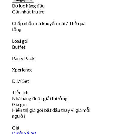
Bộ lọc hàng đầu
Gần nhất trước
Chấp nhận mã khuyến mãi / Thẻ quà
tặng
Loại gói
Buffet
Party Pack
Xperience
D.I.Y Set
Tiện ích
Nhà hàng đoạt giải thưởng
Giá gói
Hiển thị giá gói bắt đầu thay vì giá mỗi
người
Giá
Dưới S$ 30