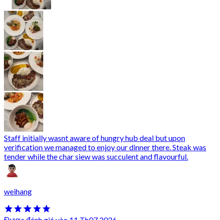
Staff initially wasnt aware of hungry hub deal but upon
verification we managed to enjoy our dinner there. Steak was
tender while the char siew was succulent and flavourful.
weihang
Được đánh giá vào 11 Th07 2026