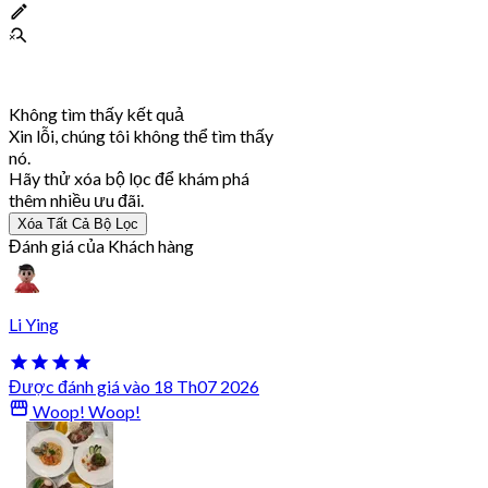
Không tìm thấy kết quả
Xin lỗi, chúng tôi không thể tìm thấy
nó.
Hãy thử xóa bộ lọc để khám phá
thêm nhiều ưu đãi.
Xóa Tất Cả Bộ Lọc
Đánh giá của Khách hàng
Li Ying
Được đánh giá vào 18 Th07 2026
Woop! Woop!