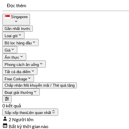
Đọc thêm
Singapore
Gần nhất trước
Loại gói
Bộ lọc hàng đầu
Giá
Ẩm thực
Phong cách ăn uống
Tất cả địa điểm
Free Corkage
Chấp nhận Mã khuyến mãi / Thẻ quà tặng
Đoạt giải thưởng
0 kết quả
Sắp xếp theo
Liên quan nhất
2 Người lớn
Bất kỳ thời gian nào