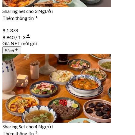
Sharing Set cho 3 Người
Thêm thông tin
฿ 1.378
฿ 940 / 1-3
Giá NET mỗi gói
Sách
Sharing Set cho 4 Người
Thêm thông tin