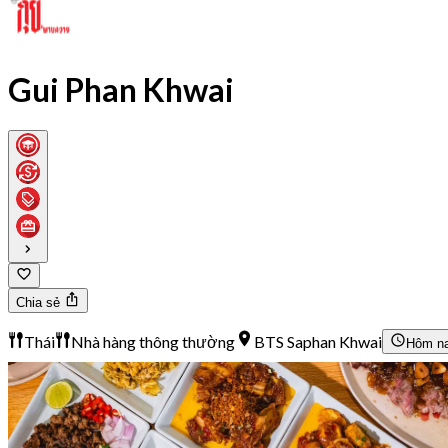
Gui Phan Khwai
Chia sẻ
Thái
Nhà hàng thông thường
BTS Saphan Khwai
Hôm n