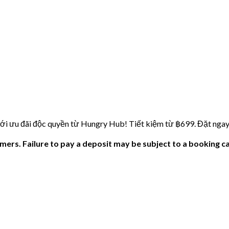
ới ưu đãi độc quyền từ Hungry Hub! Tiết kiệm từ ฿699. Đặt ngay 
ers. Failure to pay a deposit may be subject to a booking ca