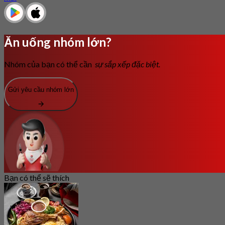
Ăn uống nhóm lớn?
Nhóm của bạn có thể cần
sự sắp xếp đặc biệt.
Gửi yêu cầu nhóm lớn
Bạn có thể sẽ thích