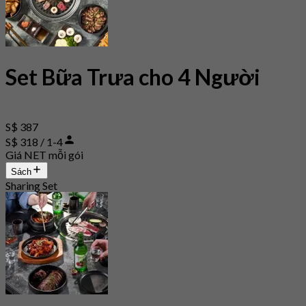
Set Bữa Trưa cho 4 Người
S$ 387
S$ 318 / 1-4
Giá NET mỗi gói
Sách
Sharing Set