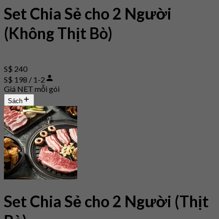
Set Chia Sẻ cho 2 Người
(Không Thịt Bò)
S$ 240
S$ 198 / 1-2
Giá NET mỗi gói
Sách
Set Chia Sẻ cho 2 Người (Thịt