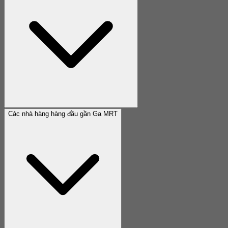
Các nhà hàng hàng đầu gần Ga MRT