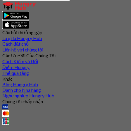
Câu hỏi thường gặp
Là gì là Hungry Hub
Cách đặt chỗ
Liên hệ với chúng tôi
Các Ưu Đãi Của Chúng Tôi
Cách Kiếm và Đổi
Điểm Hungry
Thẻ quà tặng
Khác
Blog Hungry Hub
Dành cho Nhà hàng
Nghề nghiệp Hungry Hub
Chúng tôi chấp nhận