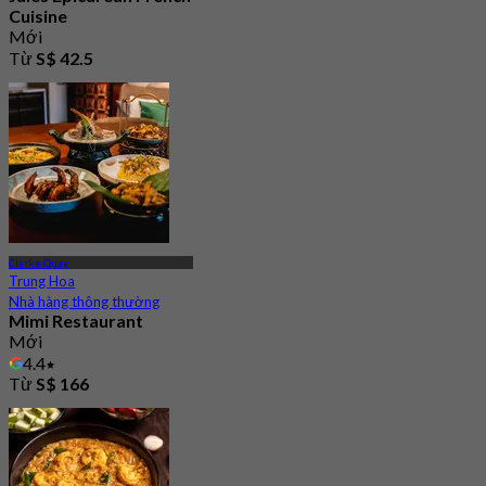
Cuisine
Mới
Từ
S$ 42.5
Clarke Quay
Trung Hoa
Nhà hàng thông thường
Mimi Restaurant
Mới
4.4
Từ
S$ 166