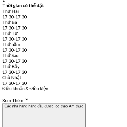
Thời gian có thể đặt
Thứ Hai
17:30-17:30
Thứ Ba
17:30-17:30
Thứ Tư
17:30-17:30
Thứ năm
17:30-17:30
Thứ Sáu
17:30-17:30
Thứ Bảy
17:30-17:30
Chủ Nhật
17:30-17:30
Điều khoản & Điều kiện
Xem Thêm
Các nhà hàng hàng đầu được lọc theo Ẩm thực