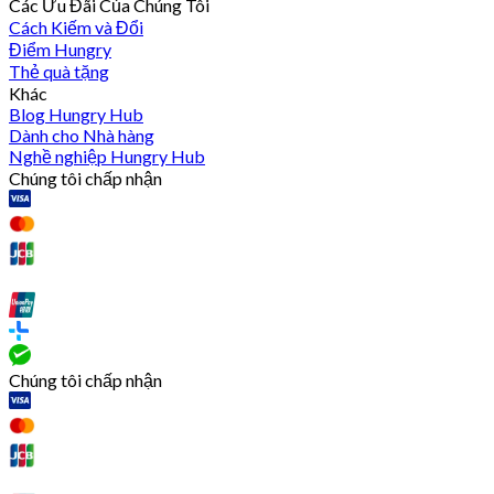
Các Ưu Đãi Của Chúng Tôi
Cách Kiếm và Đổi
Điểm Hungry
Thẻ quà tặng
Khác
Blog Hungry Hub
Dành cho Nhà hàng
Nghề nghiệp Hungry Hub
Chúng tôi chấp nhận
Chúng tôi chấp nhận