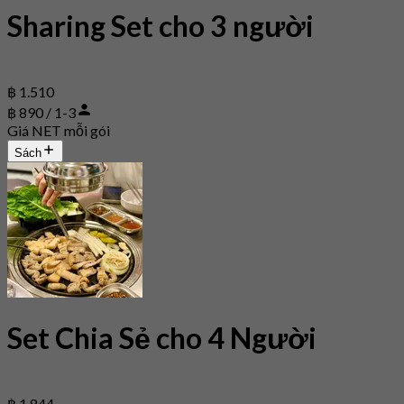
Sharing Set cho 3 người
฿ 1.510
฿ 890 / 1-3
Giá NET mỗi gói
Sách
Set Chia Sẻ cho 4 Người
฿ 1.844