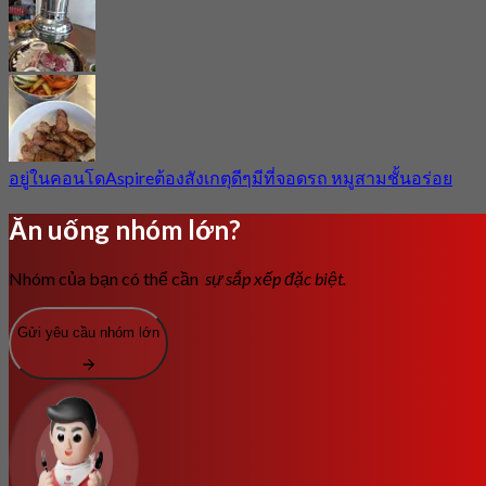
อยู่ในคอนโดAspireต้องสังเกตุดีๆมีที่จอดรถ หมูสามชั้นอร่อย
Ăn uống nhóm lớn?
Nhóm của bạn có thể cần
sự sắp xếp đặc biệt.
Gửi yêu cầu nhóm lớn