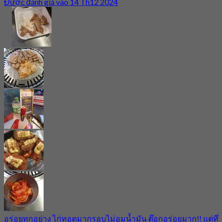
Được đánh giá vào 14 Th12 2024
อร่อยทุกอย่าง ไก่ทอดมากรอบไม่อมน้ำมัน ต๊อกอร่อยมาก!! แต่ทึ่