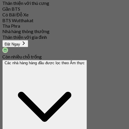
Thân thiện với thú cưng
Gần BTS
Có Bãi Đỗ Xe
BTS Wutthakat
Tha Phra
Nhà hàng thông thường
Thân thiện với gia đình
Đặt Ngay
Còn nhiều chỗ trống
Các nhà hàng hàng đầu được lọc theo Ẩm thực