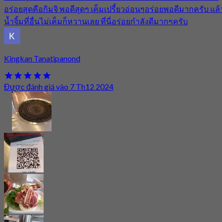
อร่อยสุดคือกิมจิ พอดีสุดๆ เค็มเปรี้ยวอ่อนๆอร่อยพอดีมากครับ แล้
น้ำจิ้มที่อื่นไม่เค็มก็หวานเลย ที่นี่อร่อยกำลังดีมากๆครับ
Kingkan Tanatipanond
Được đánh giá vào 7 Th12 2024