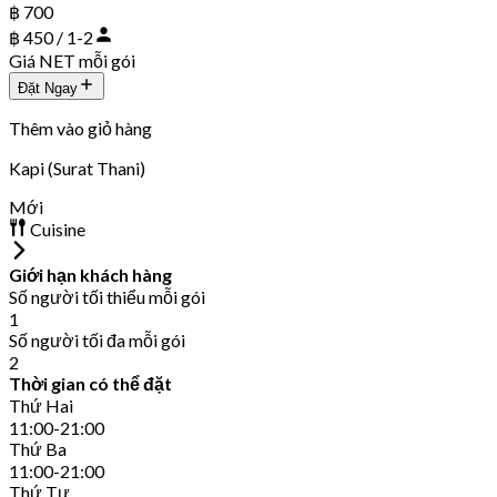
฿ 700
฿ 450 / 1-2
Giá NET mỗi gói
Đặt Ngay
Thêm vào giỏ hàng
Kapi (Surat Thani)
Mới
Cuisine
Giới hạn khách hàng
Số người tối thiểu mỗi gói
1
Số người tối đa mỗi gói
2
Thời gian có thể đặt
Thứ Hai
11:00-21:00
Thứ Ba
11:00-21:00
Thứ Tư