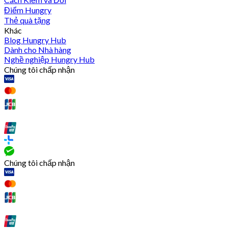
Điểm Hungry
Thẻ quà tặng
Khác
Blog Hungry Hub
Dành cho Nhà hàng
Nghề nghiệp Hungry Hub
Chúng tôi chấp nhận
Chúng tôi chấp nhận