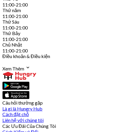
11:00-21:00
Thứ năm
11:00-21:00
Thứ Sáu
11:00-21:00
Thứ Bảy
11:00-21:00
Chủ Nhật
11:00-21:00
Điều khoản & Điều kiện
Xem Thêm
Câu hỏi thường gặp
Là gì là Hungry Hub
Cách đặt chỗ
Liên hệ với chúng tôi
Các Ưu Đãi Của Chúng Tôi
Cách Kiếm và Đổi