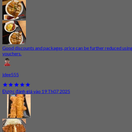
Good discounts and packages, price can be further reduced usin
vouchers.
jdee555
Được đánh giá vào 19 Th07 2025