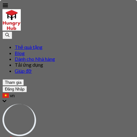
Thẻ quà tặng
Blog
Dành cho Nhà hàng
Tải ứng dụng
Giúp đỡ
Tham gia
Đăng Nhập
vn