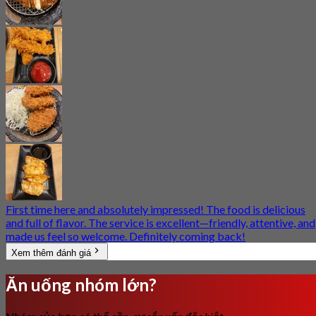
First time here and absolutely impressed! The food is delicious
and full of flavor. The service is excellent—friendly, attentive, and
made us feel so welcome. Definitely coming back!
Xem thêm đánh giá
Ăn uống nhóm lớn?