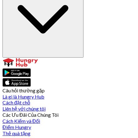
Câu hỏi thường gặp
Là gì là Hungry Hub
Cách đặt chỗ
Liên hệ với chúng tôi
Các Ưu Đãi Của Chúng Tôi
Cách Kiếm và Đổi
Điểm Hungry
Thẻ quà tặng