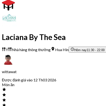
Laciana By The Sea
Ý
Nhà hàng thông thường
Hua Hin
Hôm nay
11:30 - 22:00
wittawat
Được đánh giá vào 12 Th03 2026
Món ăn