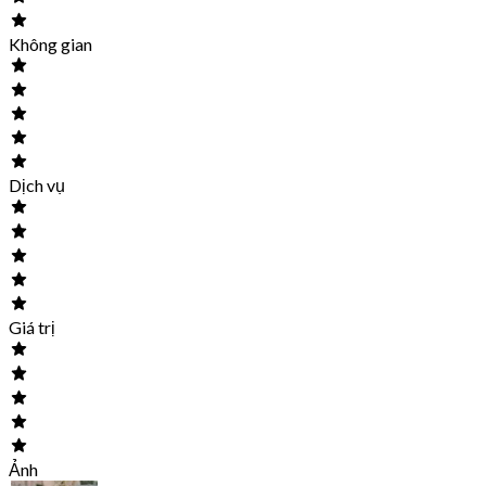
Không gian
Dịch vụ
Giá trị
Ảnh