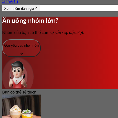
มากครับ
Xem thêm đánh giá
Ăn uống nhóm lớn?
Nhóm của bạn có thể cần
sự sắp xếp đặc biệt.
Gửi yêu cầu nhóm lớn
Bạn có thể sẽ thích