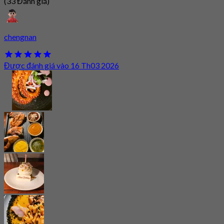
(33 Đánh giá)
chengnan
Được đánh giá vào 16 Th03 2026