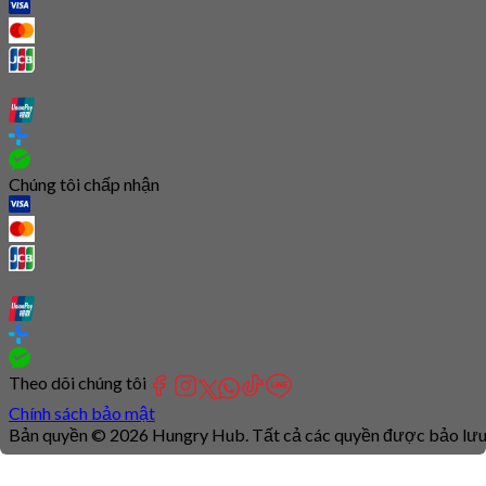
Chúng tôi chấp nhận
Theo dõi chúng tôi
Chính sách bảo mật
Bản quyền © 2026 Hungry Hub. Tất cả các quyền được bảo lưu
Connection
is