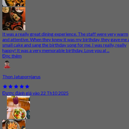
It was a really great dining experience. The staff were very warm
and attentive. When they knew it was my birthday, they gave me 
small cake and sang the birthday song for me. I was really, really
happy! It was a very memorable birthday. Love you al ...
Đọc thêm
Thon Jatupornjarus
Được đánh giá vào 22 Th10 2025