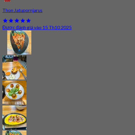
Thon Jatupornjarus
Được đánh giá vào 15 Th10 2025