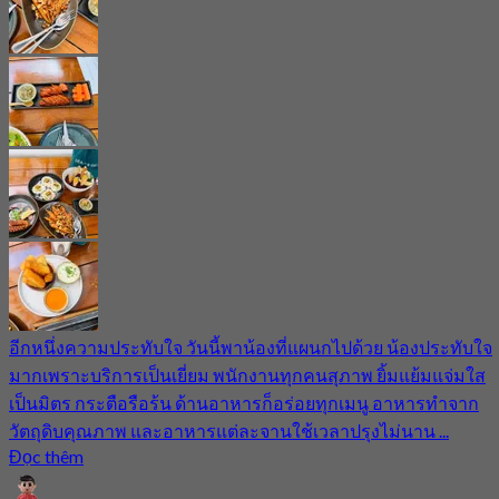
อีกหนึ่งความประทับใจ วันนี้พาน้องที่แผนกไปด้วย น้องประทับใจ
มากเพราะบริการเป็นเยี่ยม พนักงานทุกคนสุภาพ ยิ้มแย้มแจ่มใส
เป็นมิตร กระตือรือร้น ด้านอาหารก็อร่อยทุกเมนู อาหารทำจาก
วัตถุดิบคุณภาพ และอาหารแต่ละจานใช้เวลาปรุงไม่นาน ...
Đọc thêm