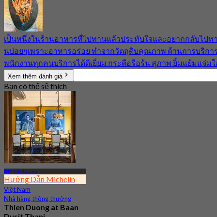
เป็นหนึ่งในร้านอาหารที่ไปทานแล้วประทับใจและอยากกลับไปท
นบ่อยๆเพราะอาหารอร่อย ทำจากวัตถุดิบคุณภาพ ด้านการบริกา
พนักงานทุกคนบริการได้ดีเยี่ยม กระตือรือร้น สุภาพ ยิ้มแย้มแจ่มใ
Xem thêm đánh giá
Bạn có thể sẽ thích
BTS Sala Daeng
Hướng Dẫn Michelin
Việt Nam
Nhà hàng thông thường
Thien Duong at Baan
Dusit Thani