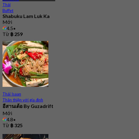
Thái
Buffet
Shabuku Lam Luk Ka
Mới
4.5
Từ
฿ 259
Thái Isaan
Thân thiện với gia đình
อีสานเด้อ By Guzadrift
Mới
4.8
Từ
฿ 325