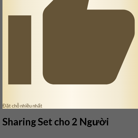
Đặt chỗ nhiều nhất
Sharing Set cho 2 Người