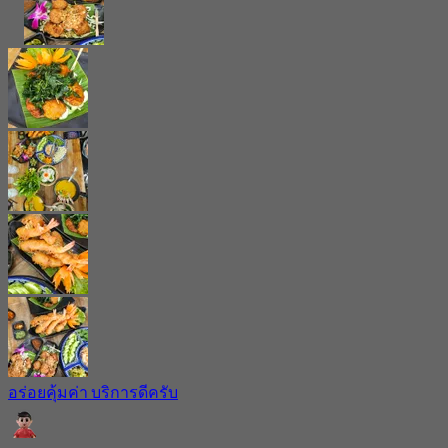
อร่อยคุ้มค่า บริการดีครับ