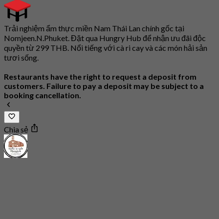
Trải nghiệm ẩm thực miền Nam Thái Lan chính gốc tại
Nomjeen.N.Phuket. Đặt qua Hungry Hub để nhận ưu đãi độc
quyền từ 299 THB. Nổi tiếng với cà ri cay và các món hải sản
tươi sống.
Restaurants have the right to request a deposit from
customers. Failure to pay a deposit may be subject to a
booking cancellation.
Chia sẻ