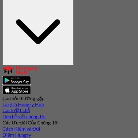
Câu hỏi thường gặp
Là gì là Hungry Hub
Cách đặt chỗ
Liên hệ với chúng tôi
Các Ưu Đãi Của Chúng Tôi
Cách Kiếm và Đổi
Điểm Hungry