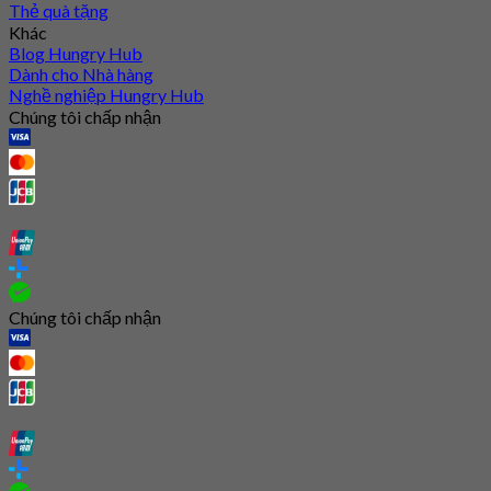
Thẻ quà tặng
Khác
Blog Hungry Hub
Dành cho Nhà hàng
Nghề nghiệp Hungry Hub
Chúng tôi chấp nhận
Chúng tôi chấp nhận