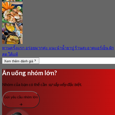
ทานครั้งแรก อร่อยมากค่ะ แนะนำน้ำยาปู ร้านสะอาดแอร์เย็น ผัก
สด ใต้แท้
Xem thêm đánh giá
Ăn uống nhóm lớn?
Nhóm của bạn có thể cần
sự sắp xếp đặc biệt.
Gửi yêu cầu nhóm lớn