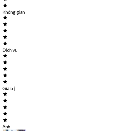
Không gian
Dịch vụ
Giá trị
Ảnh