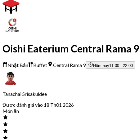
Oishi Eaterium Central Rama 
Nhật Bản
Buffet
Central Rama 9
Hôm nay
11:00 - 22:00
Tanachai Srisakuldee
Được đánh giá vào 18 Th01 2026
Món ăn