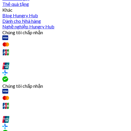
Thẻ quà tặng
Khác
Blog Hungry Hub
Dành cho Nhà hàng
Nghề nghiệp Hungry Hub
Chúng tôi chấp nhận
Chúng tôi chấp nhận