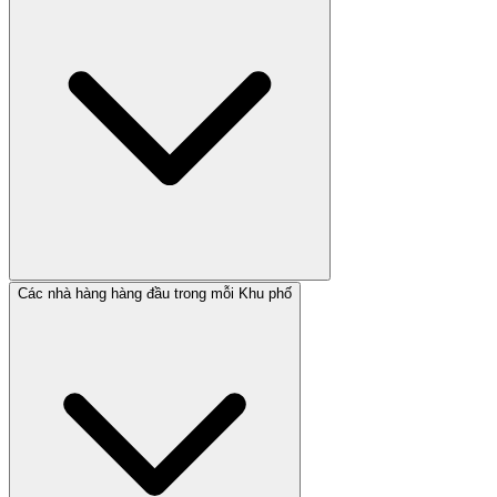
Các nhà hàng hàng đầu trong mỗi Khu phố