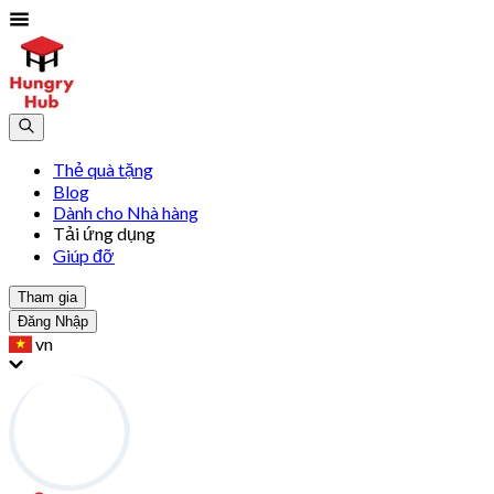
Thẻ quà tặng
Blog
Dành cho Nhà hàng
Tải ứng dụng
Giúp đỡ
Tham gia
Đăng Nhập
vn