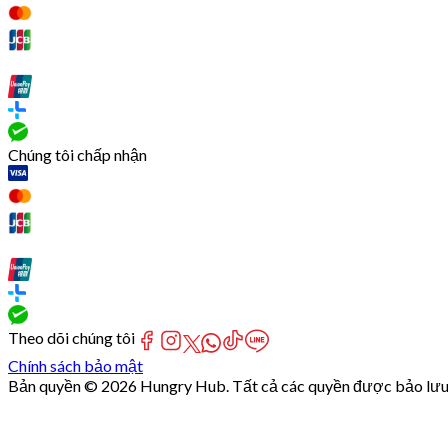
Chúng tôi chấp nhận
Theo dõi chúng tôi
Chính sách bảo mật
Bản quyền © 2026 Hungry Hub. Tất cả các quyền được bảo lưu