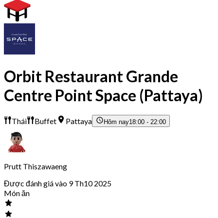
Orbit Restaurant Grande
Centre Point Space (Pattaya)
Thái
Buffet
Pattaya
Hôm nay
18:00 - 22:00
Prutt Thiszawaeng
Được đánh giá vào 9 Th10 2025
Món ăn