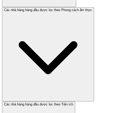
Các nhà hàng hàng đầu được lọc theo Phong cách ẩm thực
Các nhà hàng hàng đầu được lọc theo Tiện ích