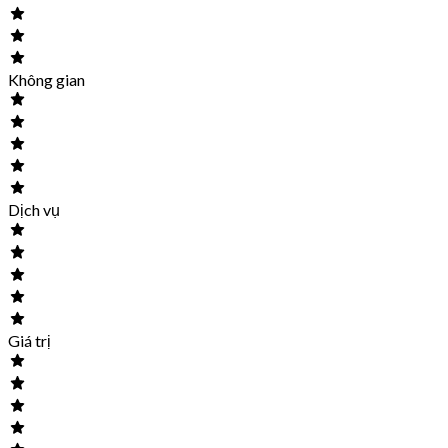
Không gian
Dịch vụ
Giá trị