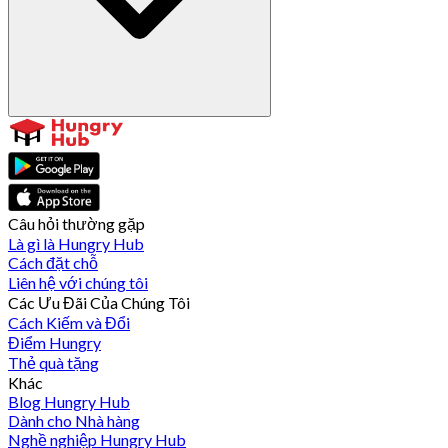
Câu hỏi thường gặp
Là gì là Hungry Hub
Cách đặt chỗ
Liên hệ với chúng tôi
Các Ưu Đãi Của Chúng Tôi
Cách Kiếm và Đổi
Điểm Hungry
Thẻ quà tặng
Khác
Blog Hungry Hub
Dành cho Nhà hàng
Nghề nghiệp Hungry Hub