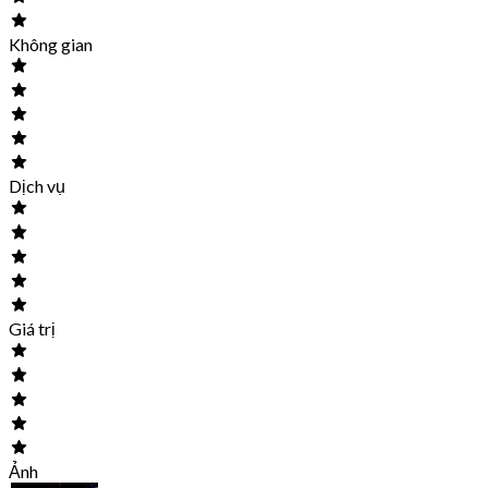
Không gian
Dịch vụ
Giá trị
Ảnh