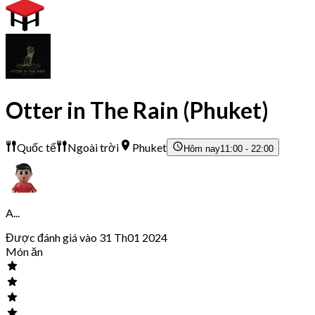
Otter in The Rain (Phuket)
Quốc tế
Ngoài trời
Phuket
Hôm nay
11:00 - 22:00
A...
Được đánh giá vào 31 Th01 2024
Món ăn