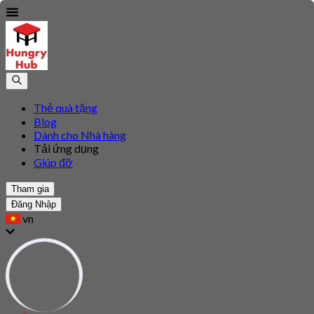
Thẻ quà tặng
Blog
Dành cho Nhà hàng
Tải ứng dụng
Giúp đỡ
Tham gia
Đăng Nhập
vn