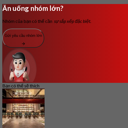
Ăn uống nhóm lớn?
Nhóm của bạn có thể cần
sự sắp xếp đặc biệt.
Gửi yêu cầu nhóm lớn
Bạn có thể sẽ thích