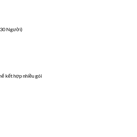
 30 Người)
hể kết hợp nhiều gói