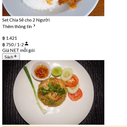
Set Chia Sẻ cho 2 Người
Thêm thông tin
฿ 1.421
฿ 750 / 1-2
Giá NET mỗi gói
Sách