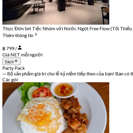
Thực Đơn Set Tiệc Nhóm với Nước Ngọt Free Flow (Tối Thiểu
Thêm thông tin
฿ 799 /
Giá NET mỗi người
Sách
Party Pack
— Bộ sản phẩm giá trị cho lễ kỷ niệm tiếp theo của bạn! Bạn có t
Các gói