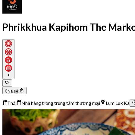
Phrikkhua Kapihom The Market
Chia sẻ
Thái
Nhà hàng trong trung tâm thương mại
Lum Luk Ka