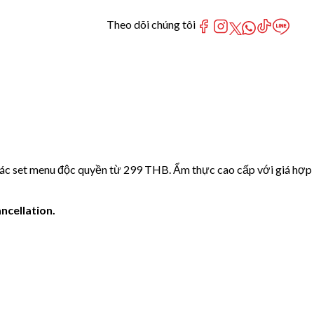
Theo dõi chúng tôi
các set menu độc quyền từ 299 THB. Ẩm thực cao cấp với giá hợp
ncellation.