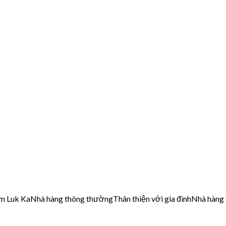
m Luk Ka
Nhà hàng thông thường
Thân thiện với gia đình
Nhà hàng 