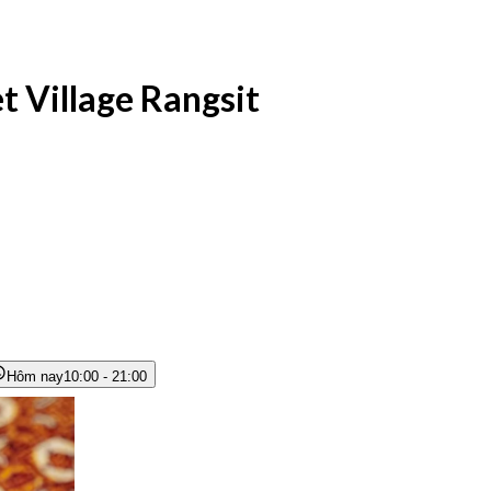
 Village Rangsit
Hôm nay
10:00 - 21:00