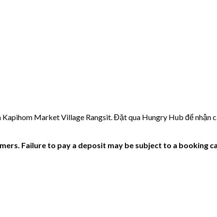
a Kapihom Market Village Rangsit. Đặt qua Hungry Hub để nhận 
ers. Failure to pay a deposit may be subject to a booking ca