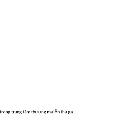
trong trung tâm thương mại
Ăn thả ga