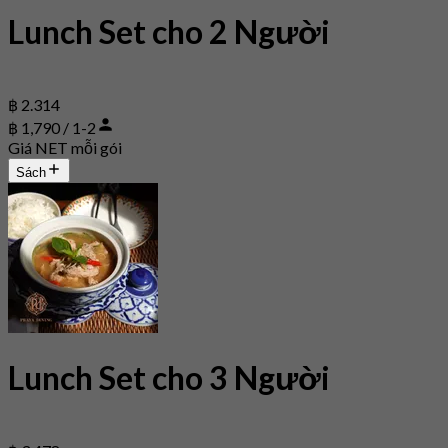
Lunch Set cho 2 Người
฿ 2.314
฿ 1,790 / 1-2
Giá NET mỗi gói
Sách
Lunch Set cho 3 Người