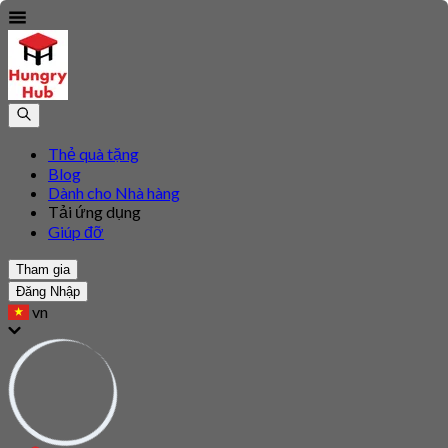
Thẻ quà tặng
Blog
Dành cho Nhà hàng
Tải ứng dụng
Giúp đỡ
Tham gia
Đăng Nhập
vn