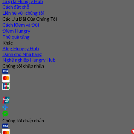
Là gì là Hungry Hub
Cách đặt chỗ
Liên hệ với chúng tôi
Các Ưu Đãi Của Chúng Tôi
Cách Kiếm và Đổi
Điểm Hungry
Thẻ quà tặng
Khác
Blog Hungry Hub
Dành cho Nhà hàng
Nghề nghiệp Hungry Hub
Chúng tôi chấp nhận
Chúng tôi chấp nhận