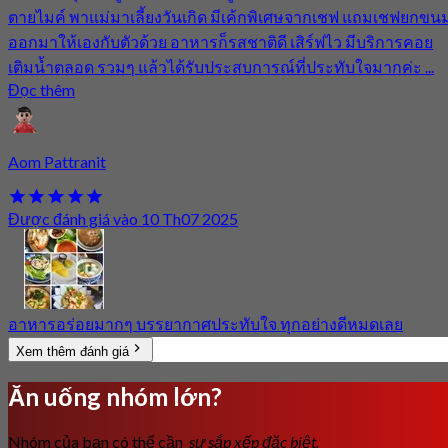
ตายไมค์ พาแม่มาเลี้ยงวันเกิด มีเค้กพิเศษจากเชฟ แถมเชฟยกขน
ออกมาให้เองกับตัวด้วย อาหารก็รสชาติดี เสิร์ฟไว มีบริการคอย
เติมน้ำตลอด รวมๆ แล้วได้รับประสบการณ์ที่ประทับใจมากค่ะ ...
Đọc thêm
Aom Pattranit
Được đánh giá vào 10 Th07 2025
อาหารอร่อยมากๆ บรรยากาศประทับใจ ทุกอย่างดีหมดเลย
Xem thêm đánh giá
Ăn uống nhóm lớn?
Nhóm của bạn có thể cần
sự sắp xếp đặc biệt.