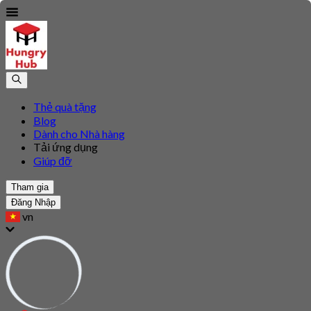
Thẻ quà tặng
Blog
Dành cho Nhà hàng
Tải ứng dụng
Giúp đỡ
Tham gia
Đăng Nhập
vn