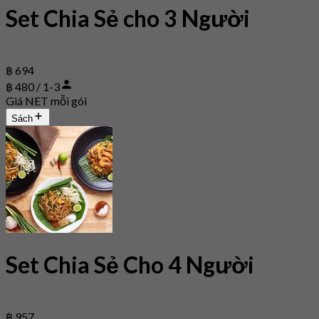
Set Chia Sẻ cho 3 Người
฿ 694
฿ 480 / 1-3
Giá NET mỗi gói
Sách
Set Chia Sẻ Cho 4 Người
฿ 957