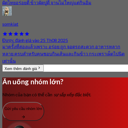
ผัดไทยอร่อยดี ข้าวผัดปูดี จานไม่ใหญ่แต่กินอิ่ม
somkiat
Được đánh giá vào 25 Th08 2025
มาครั้งที่สองแล้วเพราะ อร่อย ถูก จอดรถสะดวก อาหารหลาก
หลาย ครบสำหรับคนชอบกินเส้นและกินข้าว กระเพราเผ็ดไปนิด
เท่านั้น
Xem thêm đánh giá
Ăn uống nhóm lớn?
Nhóm của bạn có thể cần
sự sắp xếp đặc biệt.
Gửi yêu cầu nhóm lớn