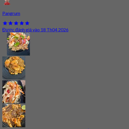
Pangrum
Được đánh giá vào 18 Th04 2026