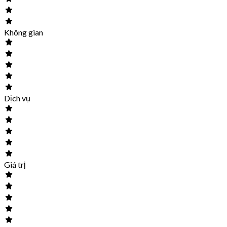
Không gian
Dịch vụ
Giá trị