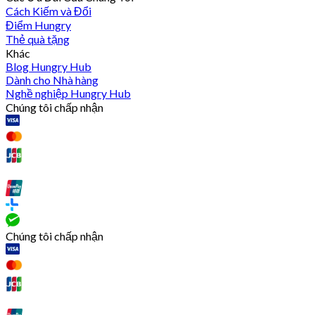
Cách Kiếm và Đổi
Điểm Hungry
Thẻ quà tặng
Khác
Blog Hungry Hub
Dành cho Nhà hàng
Nghề nghiệp Hungry Hub
Chúng tôi chấp nhận
Chúng tôi chấp nhận