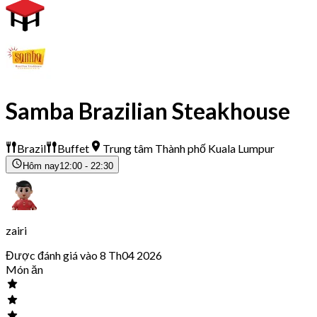
Samba Brazilian Steakhouse
Brazil
Buffet
Trung tâm Thành phố Kuala Lumpur
Hôm nay
12:00 - 22:30
zairi
Được đánh giá vào 8 Th04 2026
Món ăn