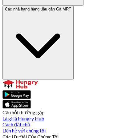
Các nhà hàng hàng đầu gần Ga MRT
Câu hỏi thường gặp
Là gì là Hungry Hub
Cách đặt chỗ
Liên hệ với chúng tôi
Các Ưu Đãi Của Chúng Tôi