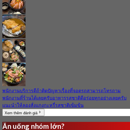
พนักงานบริการดีถ้าติดปัญหาเรื่องที่จอดรถสามารถโทรถาม
พนักงานที่ร้านได้เลยครับอาหารรสชาติดีอร่อยทุกอย่างเลยครับ
แนะนำให้ลองสั่งแกงกะหรี่รสชาติเข้มข้น
Xem thêm đánh giá
Ăn uống nhóm lớn?