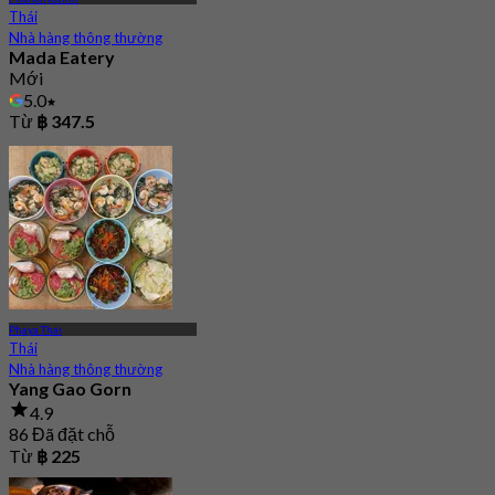
Thái
Nhà hàng thông thường
Mada Eatery
Mới
5.0
Từ
฿ 347.5
Phaya Thai
Thái
Nhà hàng thông thường
Yang Gao Gorn
4.9
86 Đã đặt chỗ
Từ
฿ 225