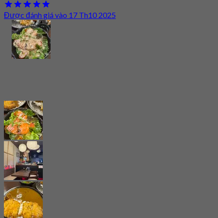
Được đánh giá vào 17 Th10 2025