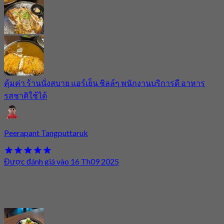
คุ้มค่า ร้านนั่งสบาย แอร์เย็น ชิลล์ๆ พนักงานบริการดี อาหาร
รสชาติใช้ได้
Peerapant Tangputtaruk
Được đánh giá vào 16 Th09 2025