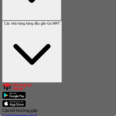
Các nhà hàng hàng đầu gần Ga MRT
Câu hỏi thường gặp
Là gì là Hungry Hub