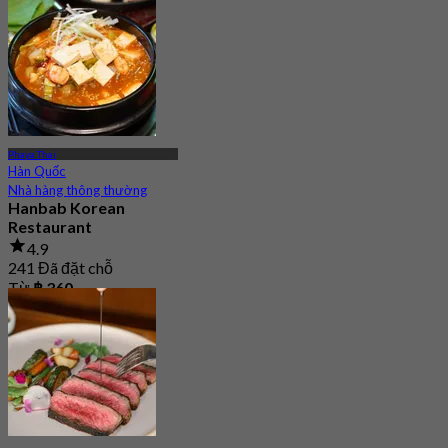
Phaya Thai
Hàn Quốc
Nhà hàng thông thường
Hanbab Korean
Restaurant
4.9
241 Đã đặt chỗ
Từ
฿ 360