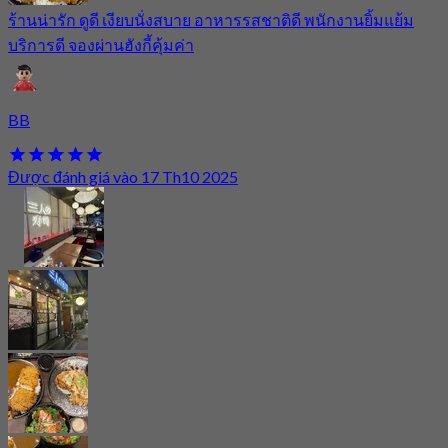
ร้านน่ารัก ดูดี เงียบนั่งสบาย อาหารรสชาติดี พนักงานยิ้มแย้ม
บริการดี จองผ่านฮังกี้คุ้มค่า
BB
Được đánh giá vào 17 Th10 2025