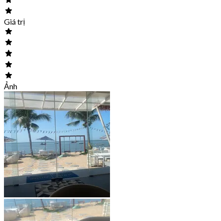
Giá trị
Ảnh