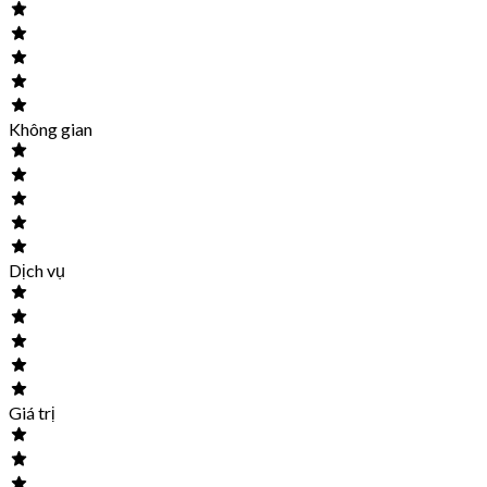
Không gian
Dịch vụ
Giá trị