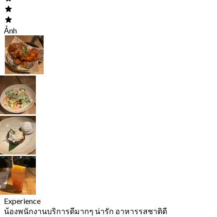
Ảnh
Experience
น้องพนักงานบริการดีมากๆ น่ารัก อาหารรสชาติดี