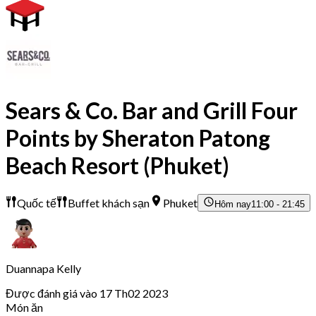
Sears & Co. Bar and Grill Four
Points by Sheraton Patong
Beach Resort (Phuket)
Quốc tế
Buffet khách sạn
Phuket
Hôm nay
11:00 - 21:45
Duannapa Kelly
Được đánh giá vào 17 Th02 2023
Món ăn