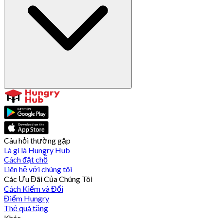
Câu hỏi thường gặp
Là gì là Hungry Hub
Cách đặt chỗ
Liên hệ với chúng tôi
Các Ưu Đãi Của Chúng Tôi
Cách Kiếm và Đổi
Điểm Hungry
Thẻ quà tặng
Khác