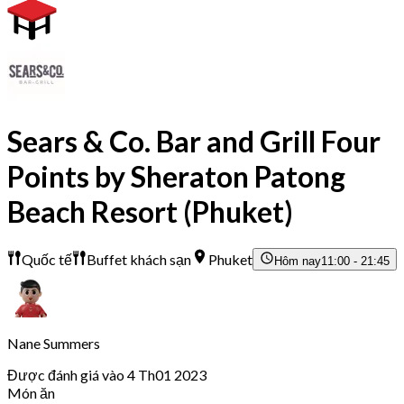
Sears & Co. Bar and Grill Four
Points by Sheraton Patong
Beach Resort (Phuket)
Quốc tế
Buffet khách sạn
Phuket
Hôm nay
11:00 - 21:45
Nane Summers
Được đánh giá vào 4 Th01 2023
Món ăn