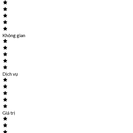
Không gian
Dịch vụ
Giá trị